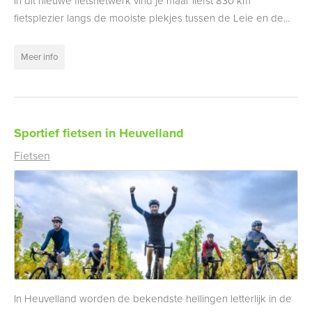
In dit nieuwe fietsnetwerk vind je maar liefst 830 km
fietsplezier langs de mooiste plekjes tussen de Leie en de...
Meer info
Sportief fietsen in Heuvelland
Fietsen
In Heuvelland worden de bekendste hellingen letterlijk in de