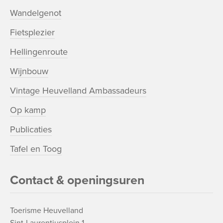
Wandelgenot
Fietsplezier
Hellingenroute
Wijnbouw
Vintage Heuvelland Ambassadeurs
Op kamp
Publicaties
Tafel en Toog
Contact & openingsuren
Toerisme Heuvelland
Sint-Laurentiusplein 1