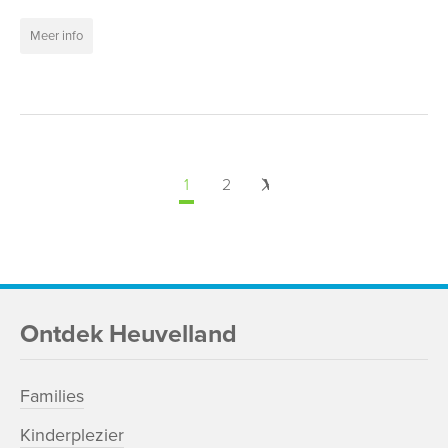
Meer info
1
2
Volgende
>
Ontdek Heuvelland
Families
Kinderplezier