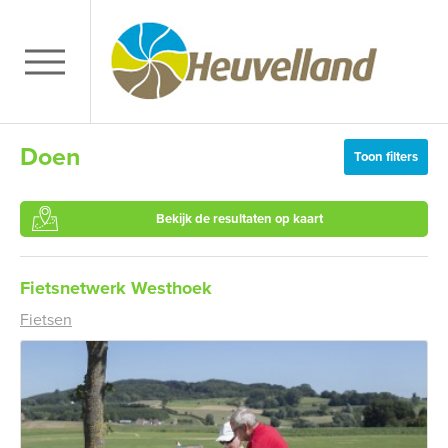
Doen
Toon filters
Bekijk de resultaten op kaart
Fietsnetwerk Westhoek
Fietsen