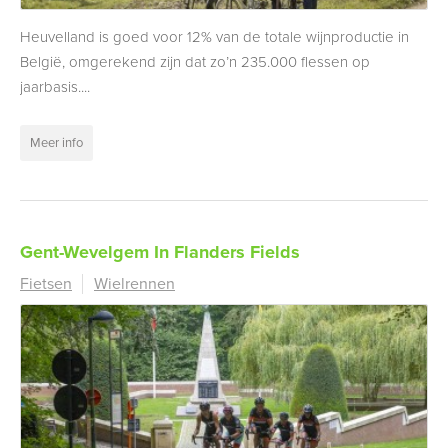
Heuvelland is goed voor 12% van de totale wijnproductie in
België, omgerekend zijn dat zo’n 235.000 flessen op
jaarbasis....
Meer info
Gent-Wevelgem In Flanders Fields
Fietsen
Wielrennen