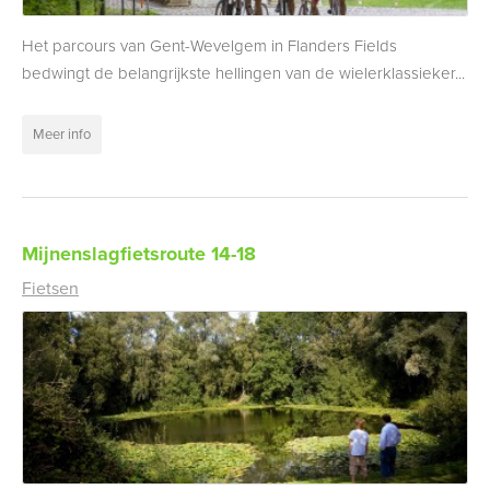
Het parcours van Gent-Wevelgem in Flanders Fields
bedwingt de belangrijkste hellingen van de wielerklassieker...
Meer info
Mijnenslagfietsroute 14-18
Fietsen