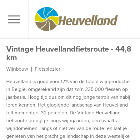
Vintage Heuvellandfietsroute - 44,8
km
Wijnbouw
Fietsplezier
,
Heuvelland is goed voor 12% van de totale wijnproductie
in België, omgerekend zijn dat zo’n 235.000 flessen op
jaarbasis. Hoog tijd dus om dit nog jonge terroir van nabij
leren kennen. Het glooiende landschap van Heuvelland
telt momenteel 32 percelen. De Vintage Heuvelland
fietsroute brengt je langs wijngaarden, een twaalftal
wijndomeinen -langs of niet ver van de route- en laat je
genieten van het prachtige landschap in deze westelijke