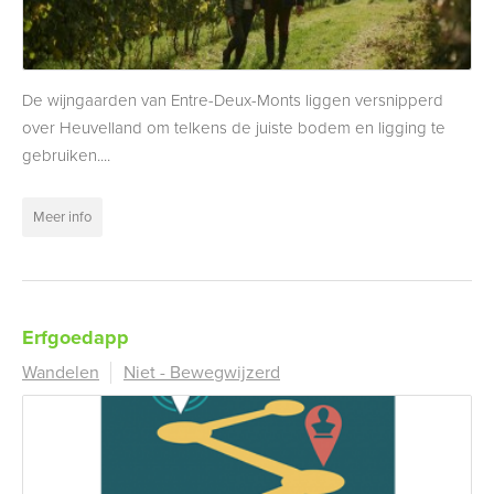
De wijngaarden van Entre-Deux-Monts liggen versnipperd
over Heuvelland om telkens de juiste bodem en ligging te
gebruiken....
Meer info
Erfgoedapp
Wandelen
Niet - Bewegwijzerd