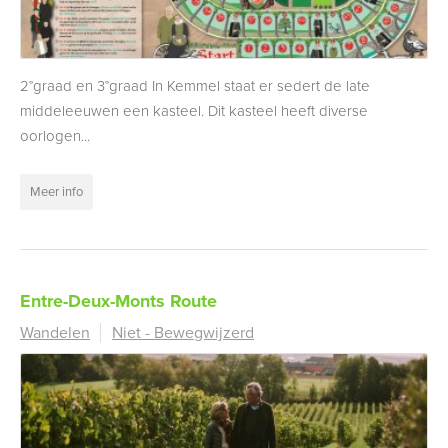
2°graad en 3°graad In Kemmel staat er sedert de late
middeleeuwen een kasteel. Dit kasteel heeft diverse
oorlogen...
Meer info
Entre-Deux-Monts Route
Wandelen
Niet - Bewegwijzerd