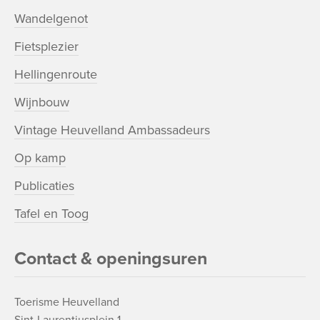
Wandelgenot
Fietsplezier
Hellingenroute
Wijnbouw
Vintage Heuvelland Ambassadeurs
Op kamp
Publicaties
Tafel en Toog
Contact & openingsuren
Toerisme Heuvelland
Sint-Laurentiusplein 1