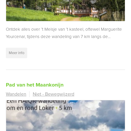
Ontdek alles over ’t Meisje van ’t kasteel, oftewel Marguerite
Yourcenar, tijdens deze wandeling van 7 km langs de...
Meer info
Pad van het Maankonijn
Wandelen
Niet - Bewegwijzerd