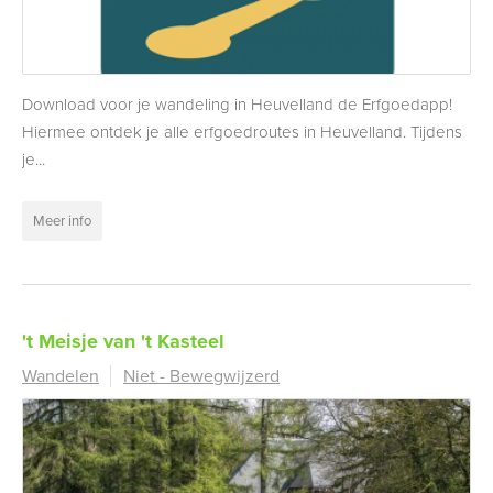
Download voor je wandeling in Heuvelland de Erfgoedapp!
Hiermee ontdek je alle erfgoedroutes in Heuvelland. Tijdens
je...
Meer info
't Meisje van 't Kasteel
Wandelen
Niet - Bewegwijzerd