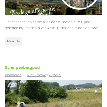
Het besef dat op aarde alles één is, leefde al 750 jaar
geleden bij Franciscus van Assisi (Italië), een middeleeuwse...
Meer info
Scherpenbergpad
Wandelen
Niet - Bewegwijzerd