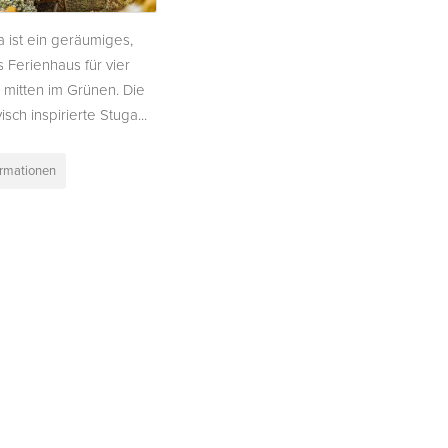
a ist ein geräumiges,
Ferienhaus für vier
mitten im Grünen. Die
sch inspirierte Stuga...
ormationen