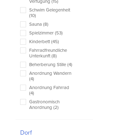
Verfügung (15)
Schwim Gelegenheit
(10)
Sauna (8)
Spielzimmer (53)
Kinderbett (45)
Fahrradfreundliche
Unterkunft (8)
Beherberung Stille (4)
Anordnung Wandern
(4)
Anordnung Fahrrad
(4)
Gastronomisch
Anordnung (2)
Dorf