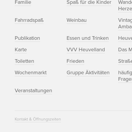
Familie
Spaß für die Kinder
Wand
Herze
Fahrradspaß
Weinbau
Vinta
Amba
Publikation
Essen und Trinken
Heuve
Karte
VVV Heuvelland
Das M
Toiletten
Frieden
Straß
Wochenmarkt
Gruppe Äktivitäten
häufig
Frage
Veranstaltungen
Kontakt & Öffnungszeiten