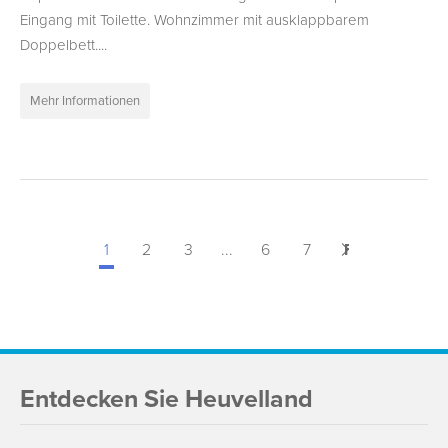
Eingang mit Toilette. Wohnzimmer mit ausklappbarem
Doppelbett....
Mehr Informationen
1
2
3
...
6
7
Folgende
>
Entdecken Sie Heuvelland