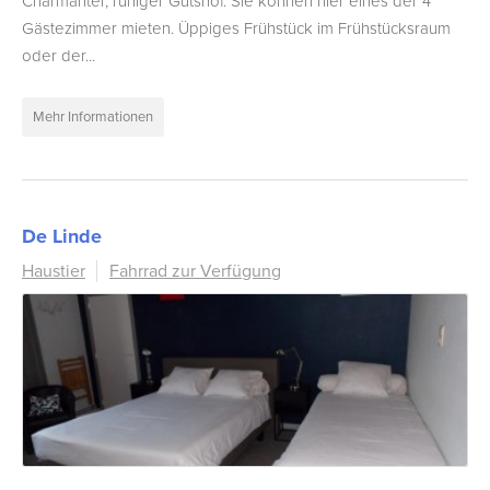
Charmanter, ruhiger Gutshof. Sie können hier eines der 4
Gästezimmer mieten. Üppiges Frühstück im Frühstücksraum
oder der...
Mehr Informationen
De Linde
Haustier
Fahrrad zur Verfügung