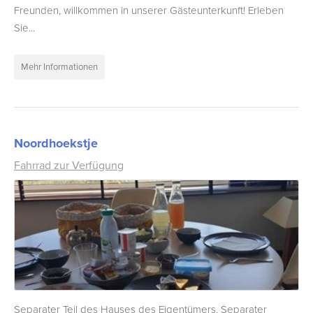
Freunden, willkommen in unserer Gästeunterkunft! Erleben
Sie...
Mehr Informationen
Noordhoekstje
Fahrrad zur Verfügung
Separater Teil des Hauses des Eigentümers. Separater