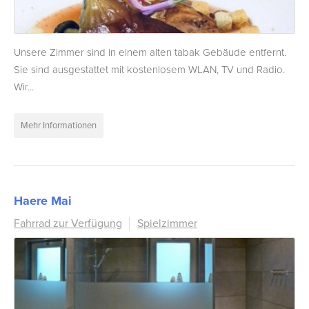
Unsere Zimmer sind in einem alten tabak Gebäude entfernt.
Sie sind ausgestattet mit kostenlosem WLAN, TV und Radio.
Wir...
Mehr Informationen
Haere Mai
Fahrrad zur Verfügung
Spielzimmer