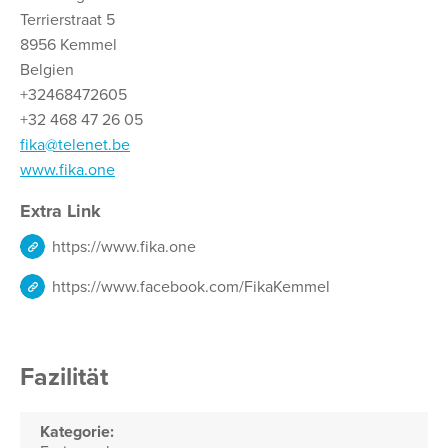
Terrierstraat 5
8956 Kemmel
Belgien
+32468472605
+32 468 47 26 05
fika@telenet.be
www.fika.one
Extra Link
https://www.fika.one
https://www.facebook.com/FikaKemmel
Fazilität
Kategorie: