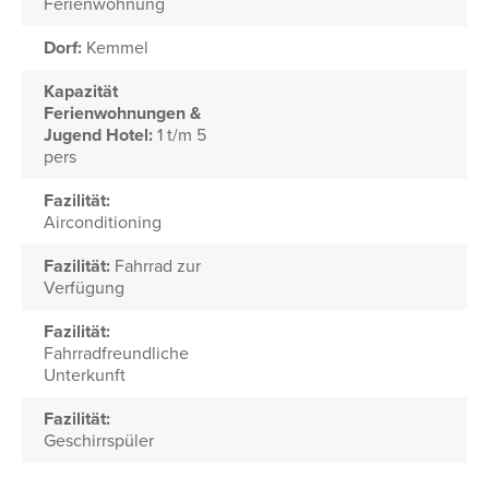
Ferienwohnung
Dorf:
Kemmel
Kapazität
Ferienwohnungen &
Jugend Hotel:
1 t/m 5
pers
Fazilität:
Airconditioning
Fazilität:
Fahrrad zur
Verfügung
Fazilität:
Fahrradfreundliche
Unterkunft
Fazilität:
Geschirrspüler