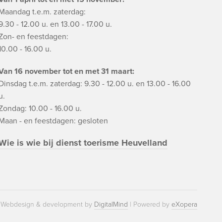
Maandag t.e.m. zaterdag:
9.30 - 12.00 u. en 13.00 - 17.00 u.
Zon- en feestdagen:
10.00 - 16.00 u.
Van 16 november tot en met 31 maart:
Dinsdag t.e.m. zaterdag: 9.30 - 12.00 u. en 13.00 - 16.00
u.
Zondag: 10.00 - 16.00 u.
Maan - en feestdagen: gesloten
Wie is wie bij dienst toerisme Heuvelland
Webdesign & development by
DigitalMind
| Powered by
eXopera