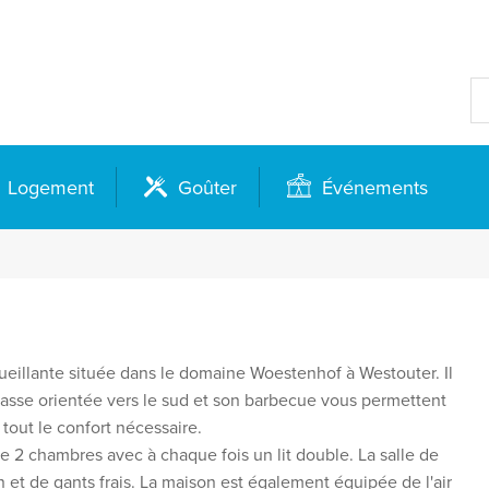
Logement
Goûter
Événements
ueillante située dans le domaine Woestenhof à Westouter. Il
rrasse orientée vers le sud et son barbecue vous permettent
tout le confort nécessaire.
uve 2 chambres avec à chaque fois un lit double. La salle de
n et de gants frais. La maison est également équipée de l'air