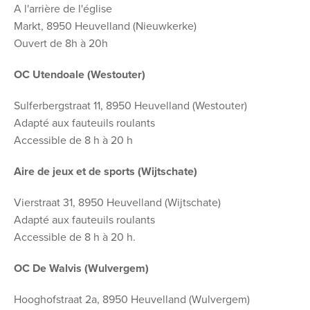
A l'arrière de l'église
Markt, 8950 Heuvelland (Nieuwkerke)
Ouvert de 8h à 20h
OC Utendoale (Westouter)
Sulferbergstraat 11, 8950 Heuvelland (Westouter)
Adapté aux fauteuils roulants
Accessible de 8 h à 20 h
Aire de jeux et de sports (Wijtschate)
Vierstraat 31, 8950 Heuvelland (Wijtschate)
Adapté aux fauteuils roulants
Accessible de 8 h à 20 h.
OC De Walvis (Wulvergem)
Hooghofstraat 2a, 8950 Heuvelland (Wulvergem)