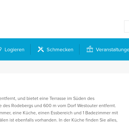
Logieren
Schmecken
Veranstaltung
entfernt, und bietet eine Terrasse im Süden des
ke des Rodebergs und 600 m vom Dorf Westouter entfernt.
immer, eine Küche, einen Essbereich und 1 Badezimmer mit
len ist ebenfalls vorhanden. In der Küche finden Sie alles,