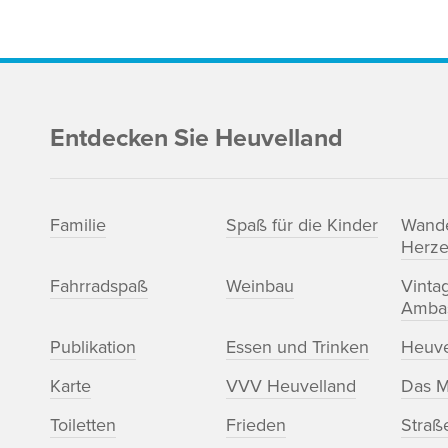
Entdecken Sie Heuvelland
Familie
Spaß für die Kinder
Wand
Herze
Fahrradspaß
Weinbau
Vinta
Amba
Publikation
Essen und Trinken
Heuve
Karte
VVV Heuvelland
Das M
Toiletten
Frieden
Straß