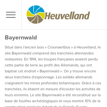
Bayernwald
Situé dans l'ancien bois « Croonaertbos » à Heuvelland, le
site Bayernwald comprend des tranchées allemandes
restaurées. En 1914, les troupes françaises avaient perdu
cette partie de terre au profit des Allemands, qui ont
baptisé cet endroit « Bayernwald ». On y trouve encore
deux tranchées d'espionnage. Les soldats allemands
craignaient les mines profondes britanniques. Grâce à ces
tranchées, ils étaient en mesure d'écouter les activités de
leurs ennemis. Le site Bayernwald a été reconstitué sur la
base de fouilles archéologiques et vous montre 10% de la