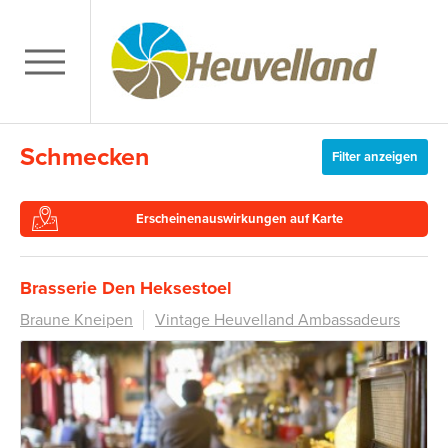
Schmecken
Filter anzeigen
Erscheinenauswirkungen auf Karte
Brasserie Den Heksestoel
Braune Kneipen
Vintage Heuvelland Ambassadeurs