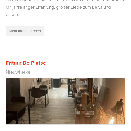
Das Restaurant Vinke befindet sich im Zentrum von Westouter.
Mit jahrelanger Erfahrung, großer Liebe zum Beruf und
einem...
Mehr Informationen
Frituur De Platse
Nieuwkerke