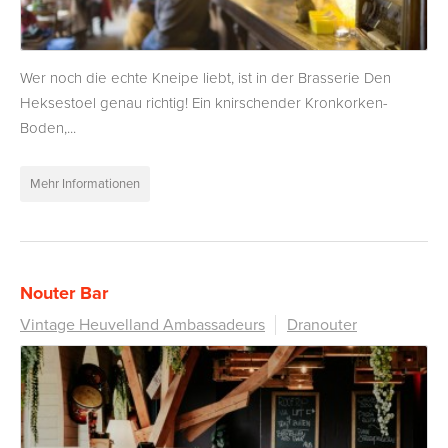
Wer noch die echte Kneipe liebt, ist in der Brasserie Den
Heksestoel genau richtig! Ein knirschender Kronkorken-
Boden,...
Mehr Informationen
Nouter Bar
Vintage Heuvelland Ambassadeurs
Dranouter