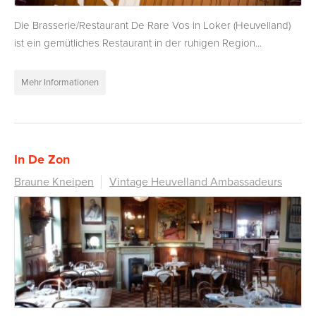
Die Brasserie/Restaurant De Rare Vos in Loker (Heuvelland)
ist ein gemütliches Restaurant in der ruhigen Region...
Mehr Informationen
In De Zon
Braune Kneipen
Vintage Heuvelland Ambassadeurs