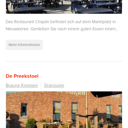
Das Restaurant Chaplin befindet sich auf dem Marktplatz in
Nieuwkerke. Genießen Sie nach einem guten Essen einen...
Mehr Informationen
De Preekstoel
Braune Kneipen
Dranouter