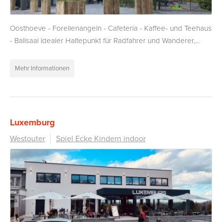
Oosthoeve - Forellenangeln - Cafeteria - Kaffee- und Teehaus
- Ballsaal Idealer Haltepunkt für Radfahrer und Wanderer,...
Mehr Informationen
Luxemburg
Westouter
Spiel Ecke Kindern indoor