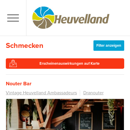
Schmecken
Filter anzeigen
Erscheinenauswirkungen auf Karte
Nouter Bar
Vintage Heuvelland Ambassadeurs
Dranouter