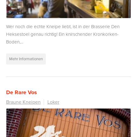
Wer noch die echte Kneipe liebt, ist in der Brasserie Den
Heksestoel genau richtig! Ein knirschender Kronkorken-
Boden,...
Mehr Informationen
De Rare Vos
Braune Kneipen
Loker