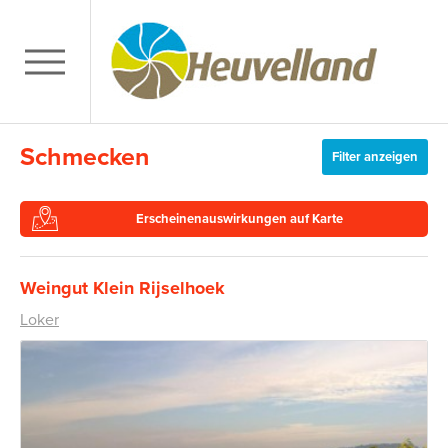
Schmecken
Filter anzeigen
Erscheinenauswirkungen auf Karte
Weingut Klein Rijselhoek
Loker