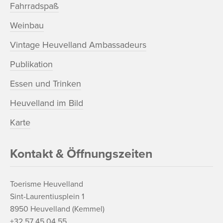
Fahrradspaß
Weinbau
Vintage Heuvelland Ambassadeurs
Publikation
Essen und Trinken
Heuvelland im Bild
Karte
Kontakt & Öffnungszeiten
Toerisme Heuvelland
Sint-Laurentiusplein 1
8950 Heuvelland (Kemmel)
+32 57 45 04 55