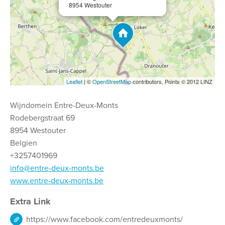
8954 Westouter
Leaflet
| ©
OpenStreetMap
contributors, Points © 2012 LINZ
Wijndomein Entre-Deux-Monts
Rodebergstraat 69
8954 Westouter
Belgien
+3257401969
info@entre-deux-monts.be
www.entre-deux-monts.be
Extra Link
https://www.facebook.com/entredeuxmonts/