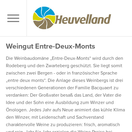
Weingut Entre-Deux-Monts
Die Weinbaudomäne „Entre-Deux-Monts“ wird durch den
Rodeberg und den Zwarteberg geschützt. Sie liegt somit
zwischen zwei Bergen - oder in französischer Sprache
„entre deux monts“. Die Anlage dieses Weinbergs ist drei
verschiedenen Generationen der Familie Bacquaert zu
verdanken: Der Großvater besaß das Land, der Vater die
Idee und der Sohn eine Ausbildung zum Winzer und
Önologen. Jedes Jahr aufs Neue animiert das kühle Klima
den Winzer, mit Leidenschaft und Sachverstand
charaktervolle Weine zu produzieren: frisch, aromatisch