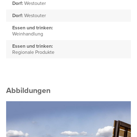
Dorf:
Westouter
Dorf:
Westouter
Essen und trinken:
Weinhandlung
Essen und trinken:
Regionale Produkte
Abbildungen