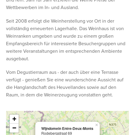
und rein. Jahr für Jahr erzielen die Weine Preise bei
Wettbewerben im In- und Ausland.
Seit 2008 erfolgt die Weinherstellung vor Ort in der
vollständig erneuerten Lagerhalle. Das Weinhaus ist von
Weinranken umgeben und wurde zu einem großen
Empfangsbereich für interessierte Besuchergruppen und
weitere Veranstaltungen im entsprechenden Ambiente
ausgebaut.
Vom Degustierraum aus - der auch über eine Terrasse
verfügt - genießen Sie eine wunderschöne Aussicht auf
die Hanglandschaft des Heuvellandes sowie auf den
Raum, in dem die Weinerzeugung vonstatten geht.
+
×
−
Wijndomein Entre-Deux-Monts
Rodebergstraat 69