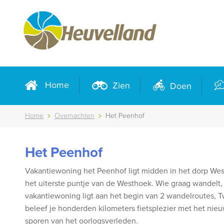
Home
Zien
Doen
Home
Overnachten
Het Peenhof
Het Peenhof
Vakantiewoning het Peenhof ligt midden in het dorp West
het uiterste puntje van de Westhoek. Wie graag wandel
vakantiewoning ligt aan het begin van 2 wandelroutes, 
beleef je honderden kilometers fietsplezier met het nieu
sporen van het oorlogsverleden.