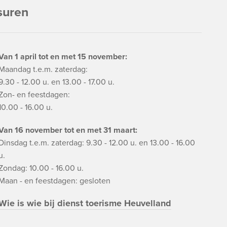
suren
Van 1 april tot en met 15 november:
Maandag t.e.m. zaterdag:
9.30 - 12.00 u. en 13.00 - 17.00 u.
Zon- en feestdagen:
10.00 - 16.00 u.
Van 16 november tot en met 31 maart:
Dinsdag t.e.m. zaterdag: 9.30 - 12.00 u. en 13.00 - 16.00
u.
Zondag: 10.00 - 16.00 u.
Maan - en feestdagen: gesloten
Wie is wie bij dienst toerisme Heuvelland