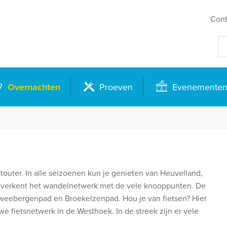
Cont
Overnachten
Proeven
Evenemente
outer. In alle seizoenen kun je genieten van Heuvelland,
t, verkent het wandelnetwerk met de vele knooppunten. De
Tweebergenpad en Broekelzenpad. Hou je van fietsen? Hier
we fietsnetwerk in de Westhoek. In de streek zijn er vele