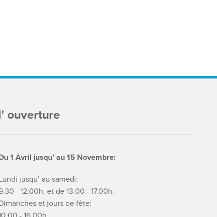
' ouverture
Du 1 Avril jusqu’ au 15 Novembre:
Lundi jusqu’ au samedi:
9.30 - 12.00h. et de 13.00 - 17.00h.
Dimanches et jours de fête:
10.00 - 16.00h