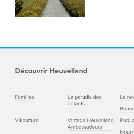
Découvrir Heuvelland
Familles
Le paradis des
Le rê
enfants
Bonhe
Viticulture
Vintage Heuvelland
Publi
Ambassadeurs
Nourri