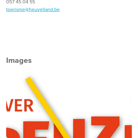
057 45 04 55
toerisme@heuvelland.be
Images