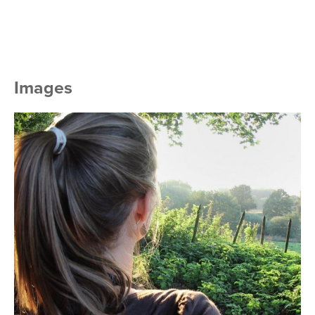
Images