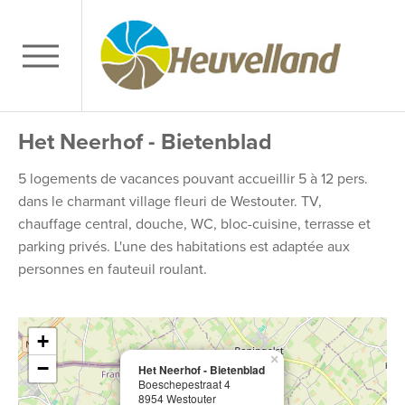
Het Neerhof - Bietenblad
5 logements de vacances pouvant accueillir 5 à 12 pers.
dans le charmant village fleuri de Westouter. TV,
chauffage central, douche, WC, bloc-cuisine, terrasse et
parking privés. L'une des habitations est adaptée aux
personnes en fauteuil roulant.
+
×
−
Het Neerhof - Bietenblad
Boeschepestraat 4
8954 Westouter