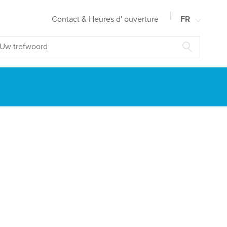
Contact & Heures d' ouverture
FR
NL
EN
DE