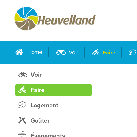
Home
Voir
Faire
Voir
Faire
Logement
Goûter
Événements