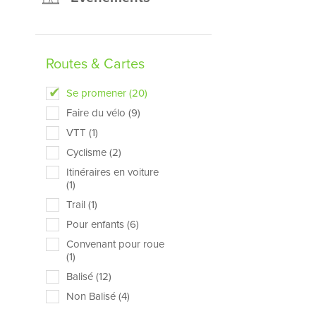
Routes & Cartes
Se promener (20)
Faire du vélo (9)
VTT (1)
Cyclisme (2)
Itinéraires en voiture
(1)
Trail (1)
Pour enfants (6)
Convenant pour roue
(1)
Balisé (12)
Non Balisé (4)