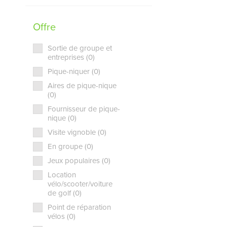
Offre
Sortie de groupe et
entreprises (0)
Pique-niquer (0)
Aires de pique-nique
(0)
Fournisseur de pique-
nique (0)
Visite vignoble (0)
En groupe (0)
Jeux populaires (0)
Location
vélo/scooter/voiture
de golf (0)
Point de réparation
vélos (0)