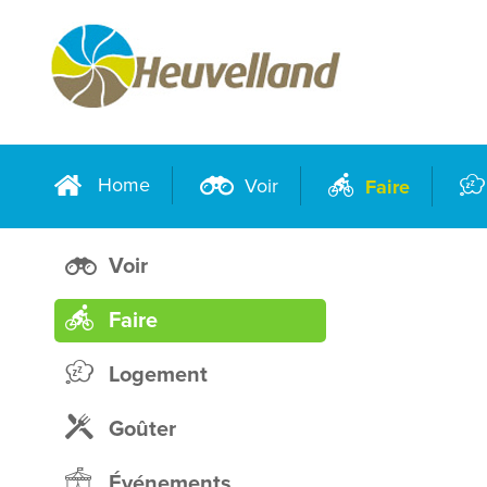
Home
Voir
Faire
Voir
Faire
Logement
Goûter
Événements