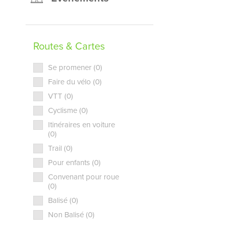
Routes & Cartes
Se promener (0)
Faire du vélo (0)
VTT (0)
Cyclisme (0)
Itinéraires en voiture
(0)
Trail (0)
Pour enfants (0)
Convenant pour roue
(0)
Balisé (0)
Non Balisé (0)