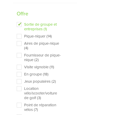
Offre
Sortie de groupe et
entreprises (1)
Pique-niquer (14)
Aires de pique-nique
(4)
Fournisseur de pique-
nique (2)
Visite vignoble (11)
En groupe (18)
Jeux populaires (2)
Location
vélo/scooter/voiture
de golf (3)
Point de réparation
vélos (7)