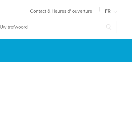
Contact & Heures d' ouverture
FR
NL
EN
DE