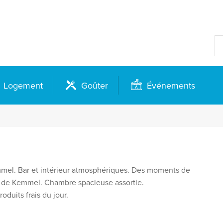
Logement
Goûter
Événements
emmel. Bar et intérieur atmosphériques. Des moments de
ue de Kemmel. Chambre spacieuse assortie.
oduits frais du jour.