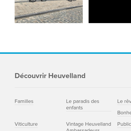
Découvrir Heuvelland
Familles
Le paradis des
Le rê
enfants
Bonhe
Viticulture
Vintage Heuvelland
Publi
Ambassadeurs