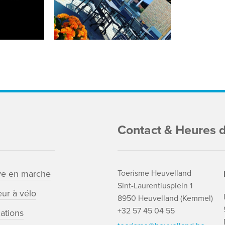
Contact & Heures d
ve en marche
Toerisme Heuvelland
Sint-Laurentiusplein 1
ur à vélo
8950 Heuvelland (Kemmel)
+32 57 45 04 55
cations