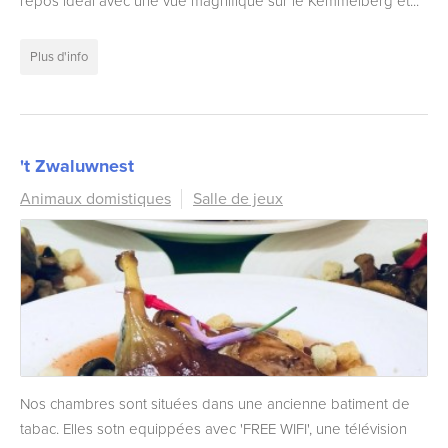
repos idéal avec une vue magnifique sur le Kemmelberg et...
Plus d'info
't Zwaluwnest
Animaux domistiques
Salle de jeux
Nos chambres sont situées dans une ancienne batiment de
tabac. Elles sotn equippées avec 'FREE WIFI', une télévision