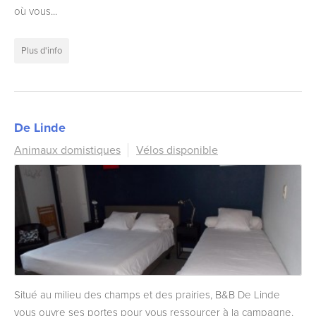
où vous...
Plus d'info
De Linde
Animaux domistiques
Vélos disponible
Situé au milieu des champs et des prairies, B&B De Linde
vous ouvre ses portes pour vous ressourcer à la campagne.