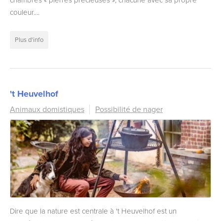
chambres « pierres précieuses », chacune avec sa propre
couleur....
Plus d'info
't Heuvelhof
Animaux domistiques
Possibilité de nager
Dire que la nature est centrale à 't Heuvelhof est un