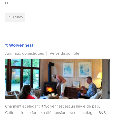
un...
Plus d'info
't Wolvennest
Animaux domistiques
Vélos disponible
Charmant et élégant. 't Wolvennest est un havre de paix.
Cette ancienne ferme a été transformée en un élégant B&B