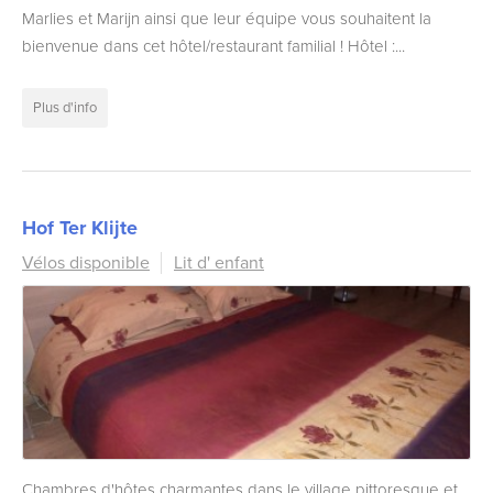
Marlies et Marijn ainsi que leur équipe vous souhaitent la
bienvenue dans cet hôtel/restaurant familial ! Hôtel :...
Plus d'info
Hof Ter Klijte
Vélos disponible
Lit d' enfant
Chambres d'hôtes charmantes dans le village pittoresque et