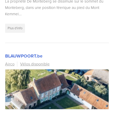
La propriété De Monteberg se dissimule sur le sommet du
Monteberg, dans une position féerique au pied du Mont
Kemmel....
Plus d'info
BLAUWPOORT.be
Airco
Vélos disponible