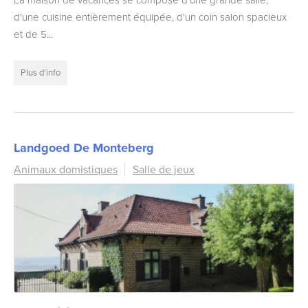
La maison de vacances se compose d'une grande salle,
d'une cuisine entièrement équipée, d'un coin salon spacieux
et de 5...
Plus d'info
Landgoed De Monteberg
Animaux domistiques
Salle de jeux