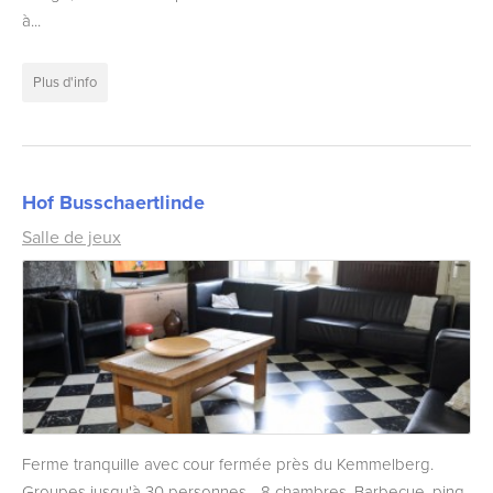
à...
Plus d'info
Hof Busschaertlinde
Salle de jeux
Ferme tranquille avec cour fermée près du Kemmelberg.
Groupes jusqu'à 30 personnes - 8 chambres. Barbecue, ping-