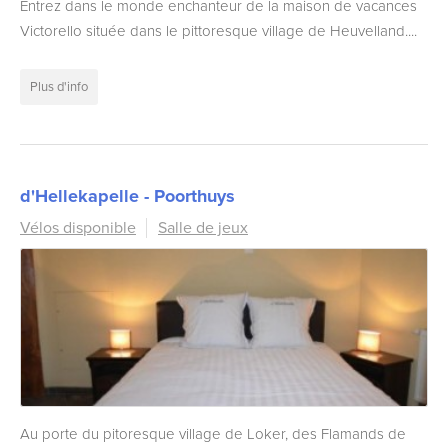
Entrez dans le monde enchanteur de la maison de vacances
Victorello située dans le pittoresque village de Heuvelland....
Plus d'info
d'Hellekapelle - Poorthuys
Vélos disponible
Salle de jeux
Au porte du pitoresque village de Loker, des Flamands de