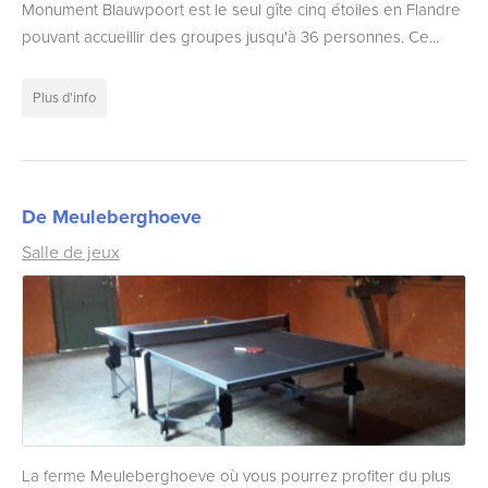
Monument Blauwpoort est le seul gîte cinq étoiles en Flandre
pouvant accueillir des groupes jusqu'à 36 personnes. Ce...
Plus d'info
De Meuleberghoeve
Salle de jeux
La ferme Meuleberghoeve où vous pourrez profiter du plus