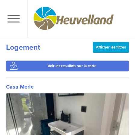
Logement
Afficher les filtres
Voir les resultats sur la carte
Casa Merle