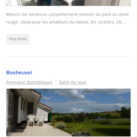
Maison de vacances complètement renover au pied du mont
rouge. ideal pour les amateurs du nature, les cyclistes, etc....
Plus d'info
Bosheuvel
Animaux domistiques
Salle de jeux