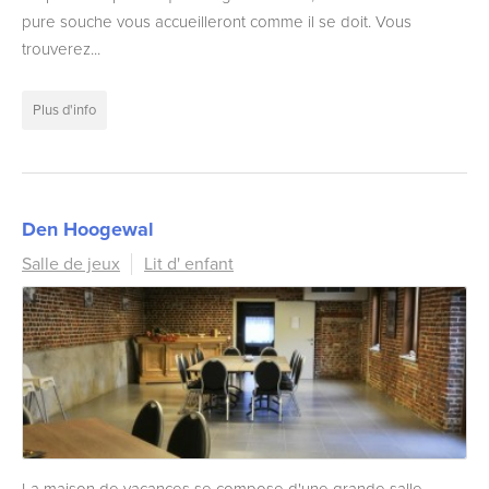
pure souche vous accueilleront comme il se doit. Vous
trouverez...
Plus d'info
Den Hoogewal
Salle de jeux
Lit d' enfant