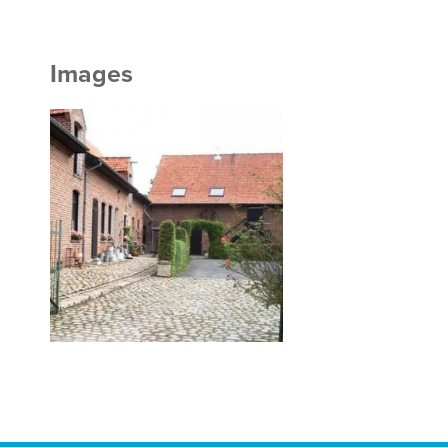
Images