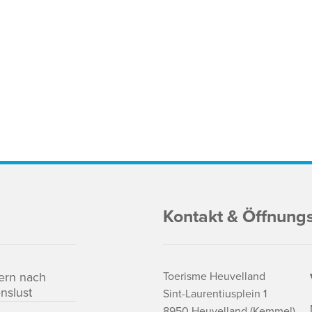
Kontakt & Öffnung
ern nach
Toerisme Heuvelland
nslust
Sint-Laurentiusplein 1
8950 Heuvelland (Kemmel)