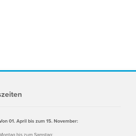
szeiten
Von 01. April bis zum 15. November:
Montag bis zum Samstag: