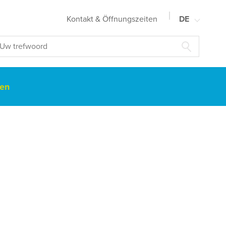
Kontakt & Öffnungszeiten
DE
NL
FR
EN
gen