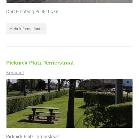
Dorf Empfang Punkt Loker
Mehr Informationen
Picknick Plätz Terrierstraat
Kemmel
Picknick Plätz Terrierstraat