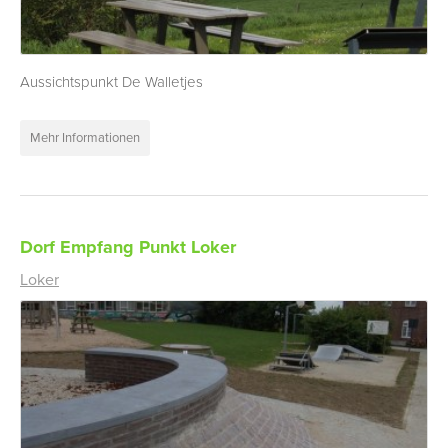
Aussichtspunkt De Walletjes
Mehr Informationen
Dorf Empfang Punkt Loker
Loker