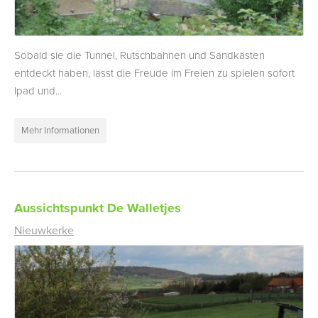
Sobald sie die Tunnel, Rutschbahnen und Sandkästen
entdeckt haben, lässt die Freude im Freien zu spielen sofort
Ipad und...
Mehr Informationen
Aussichtspunkt De Walletjes
Nieuwkerke