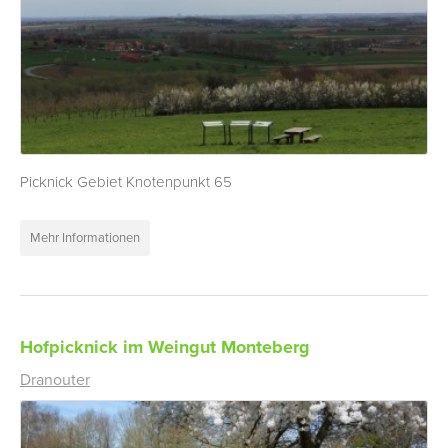
Picknick Gebiet Knotenpunkt 65
Mehr Informationen
Hofpicknick im Weingut Monteberg
Dranouter