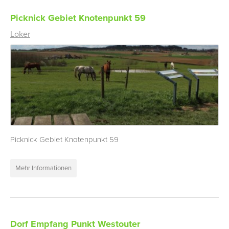
Picknick Gebiet Knotenpunkt 59
Loker
Picknick Gebiet Knotenpunkt 59
Mehr Informationen
Dorf Empfang Punkt Westouter