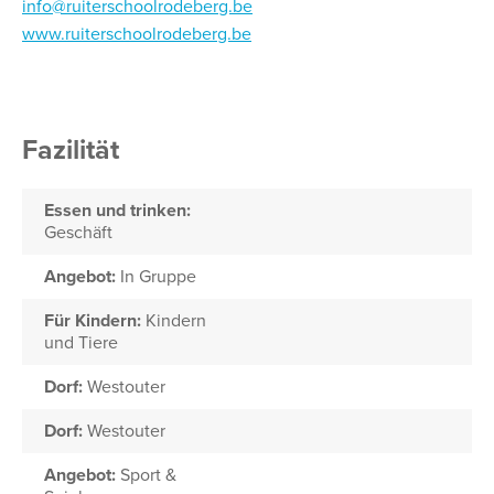
info@ruiterschoolrodeberg.be
www.ruiterschoolrodeberg.be
Fazilität
Essen und trinken:
Geschäft
Angebot:
In Gruppe
Für Kindern:
Kindern
und Tiere
Dorf:
Westouter
Dorf:
Westouter
Angebot:
Sport &