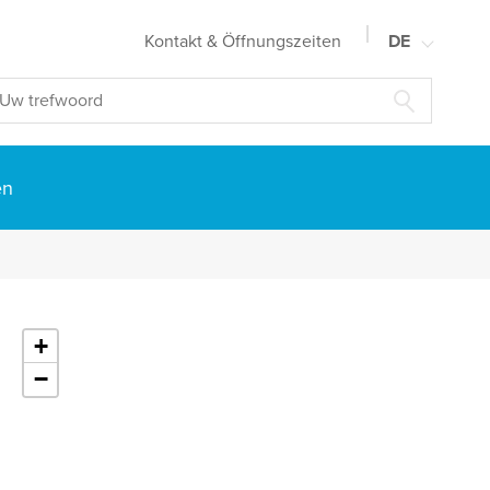
Kontakt & Öffnungszeiten
DE
NL
FR
EN
en
+
−