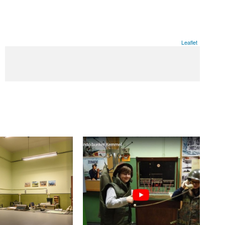
Leaflet