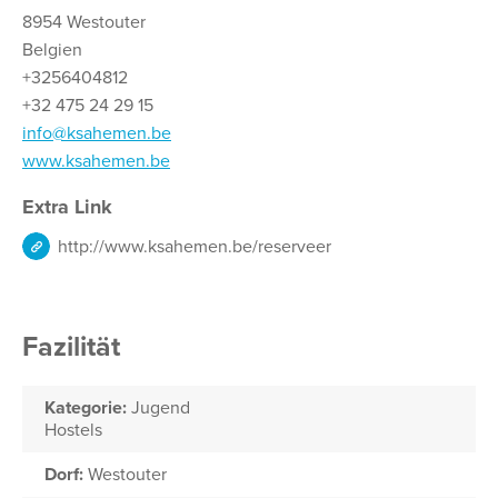
8954 Westouter
Belgien
+3256404812
+32 475 24 29 15
info@ksahemen.be
www.ksahemen.be
Extra Link
http://www.ksahemen.be/reserveer
Fazilität
Kategorie:
Jugend
Hostels
Dorf:
Westouter