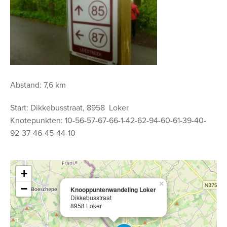
Abstand: 7,6 km
Start: Dikkebusstraat, 8958 Loker
Knotepunkten: 10-56-57-67-66-1-42-62-94-60-61-39-40-
92-37-46-45-44-10
+
×
−
Knooppuntenwandeling Loker
Dikkebusstraat
8958 Loker