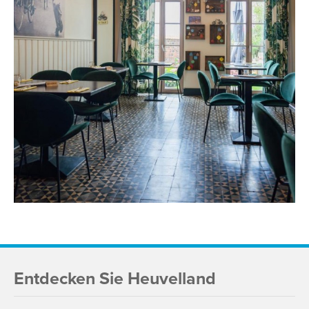
Entdecken Sie Heuvelland