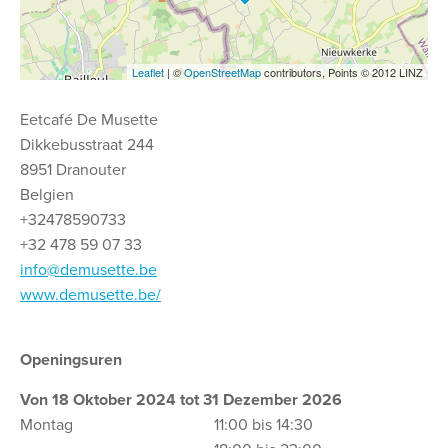
Leaflet
| ©
OpenStreetMap
contributors, Points © 2012 LINZ
Eetcafé De Musette
Dikkebusstraat 244
8951 Dranouter
Belgien
+32478590733
+32 478 59 07 33
info@demusette.be
www.demusette.be/
Openingsuren
Von 18 Oktober 2024 tot 31 Dezember 2026
Montag
11:00 bis 14:30