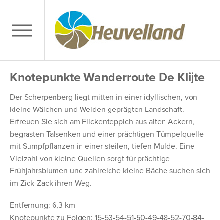
Knotepunkte Wanderroute De Klijte
Der Scherpenberg liegt mitten in einer idyllischen, von
kleine Wälchen und Weiden geprägten Landschaft.
Erfreuen Sie sich am Flickenteppich aus alten Ackern,
begrasten Talsenken und einer prächtigen Tümpelquelle
mit Sumpfpflanzen in einer steilen, tiefen Mulde. Eine
Vielzahl von kleine Quellen sorgt für prächtige
Frühjahrsblumen und zahlreiche kleine Bäche suchen sich
im Zick-Zack ihren Weg.
Entfernung: 6,3 km
Knotepunkte zu Folgen: 15-53-54-51-50-49-48-52-70-84-