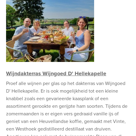
Wijndakterras Wijngoed D' Hellekapelle
Proef alle wijnen per glas op het dakterras van Wijngoed
D' Hellekapelle. Er is ook mogelijkheid tot een kleine
knabbel zoals een gevarieerde kaasplank of een
assortiment gerookte en gerijpte ham soorten. Tijdens de
zomermaanden is er eigen vers gedraaid vanille ijs of
geniet van een Heuvellandse koffie, gemaakt met Vinte,
een Westhoek gedistilleerd destillaat van druiven.