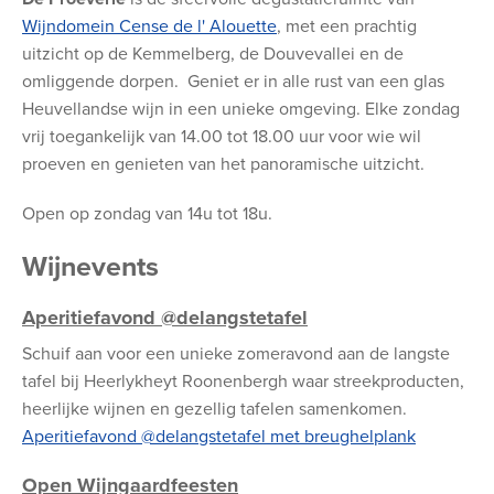
Wijndomein Cense de l' Alouette
, met een prachtig
uitzicht op de Kemmelberg, de Douvevallei en de
omliggende dorpen. Geniet er in alle rust van een glas
Heuvellandse wijn in een unieke omgeving. Elke zondag
vrij toegankelijk van 14.00 tot 18.00 uur voor wie wil
proeven en genieten van het panoramische uitzicht.
Open op zondag van 14u tot 18u.
Wijnevents
Aperitiefavond @delangstetafel
Schuif aan voor een unieke zomeravond aan de langste
tafel bij Heerlykheyt Roonenbergh waar streekproducten,
heerlijke wijnen en gezellig tafelen samenkomen.
Aperitiefavond @delangstetafel met breughelplank
Open Wijngaardfeesten