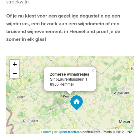
streekwijn.
Of je nu kiest voor een gezellige degustatie op een
wijnterras, een bezoek aan een wijndomein of een
bruisend wijnevenement: in Heuvelland proef je de
zomer in elk glas!
+
×
−
Zomerse wijnadresjes
Sint-Laurentiusplein 1
8956 Kemmel
Leaflet
| ©
OpenStreetMap
contributors, Points © 2012 LINZ