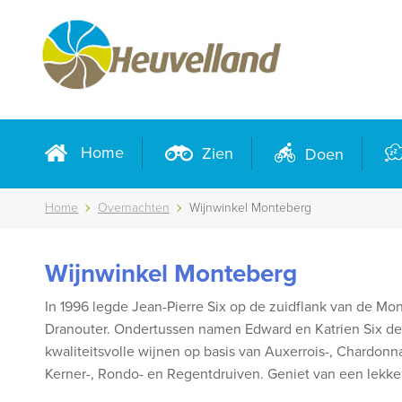
Home
Zien
Doen
Home
Overnachten
Wijnwinkel Monteberg
Wijnwinkel Monteberg
In 1996 legde Jean-Pierre Six op de zuidflank van de Mo
Dranouter. Ondertussen namen Edward en Katrien Six de 
kwaliteitsvolle wijnen op basis van Auxerrois-, Chardonnay
Kerner-, Rondo- en Regentdruiven. Geniet van een lekker 