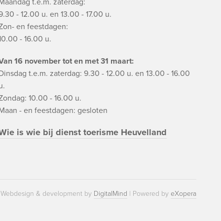
Maandag t.e.m. zaterdag:
9.30 - 12.00 u. en 13.00 - 17.00 u.
Zon- en feestdagen:
10.00 - 16.00 u.
Van 16 november tot en met 31 maart:
Dinsdag t.e.m. zaterdag: 9.30 - 12.00 u. en 13.00 - 16.00
u.
Zondag: 10.00 - 16.00 u.
Maan - en feestdagen: gesloten
Wie is wie bij dienst toerisme Heuvelland
Webdesign & development by
DigitalMind
| Powered by
eXopera