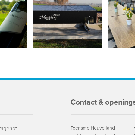
Contact & opening
lgenot
Toerisme Heuvelland