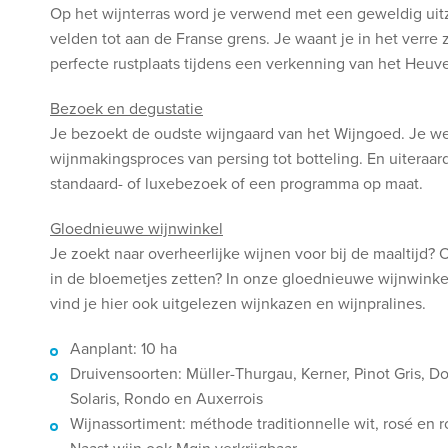
Op het wijnterras word je verwend met een geweldig uit
velden tot aan de Franse grens. Je waant je in het verre 
perfecte rustplaats tijdens een verkenning van het Heuvel
Bezoek en degustatie
Je bezoekt de oudste wijngaard van het Wijngoed. Je wer
wijnmakingsproces van persing tot botteling. En uiteraard
standaard- of luxebezoek of een programma op maat.
Gloednieuwe wijnwinkel
Je zoekt naar overheerlijke wijnen voor bij de maaltijd?
in de bloemetjes zetten? In onze gloednieuwe wijnwinkel
vind je hier ook uitgelezen wijnkazen en wijnpralines.
Aanplant: 10 ha
Druivensoorten: Müller-Thurgau, Kerner, Pinot Gris, D
Solaris, Rondo en Auxerrois
Wijnassortiment: méthode traditionnelle wit, rosé en r