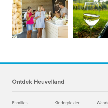
Ontdek Heuvelland
Families
Kinderplezier
Wande