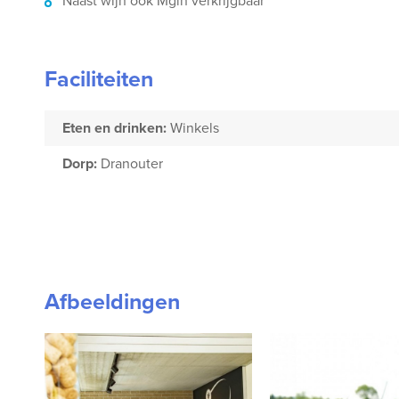
Naast wijn ook Mgin verkrijgbaar
Faciliteiten
Eten en drinken:
Winkels
Dorp:
Dranouter
Afbeeldingen