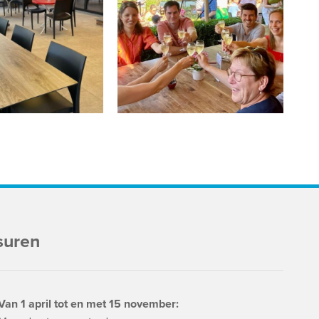
suren
Van 1 april tot en met 15 november: