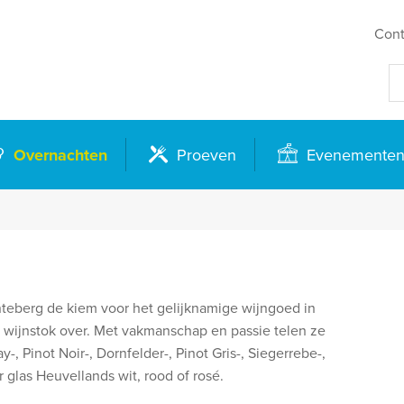
Cont
Overnachten
Proeven
Evenemente
nteberg de kiem voor het gelijknamige wijngoed in
wijnstok over. Met vakmanschap en passie telen ze
-, Pinot Noir-, Dornfelder-, Pinot Gris-, Siegerrebe-,
glas Heuvellands wit, rood of rosé.