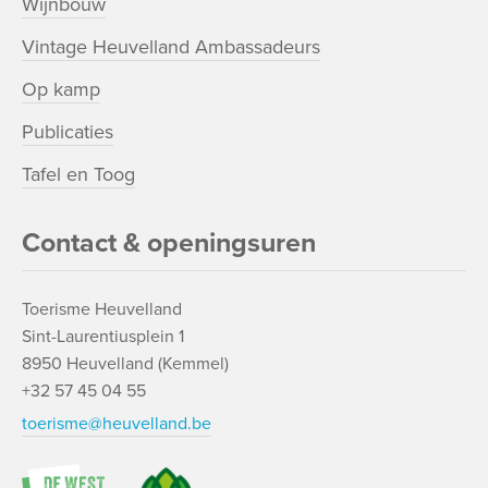
Wijnbouw
Vintage Heuvelland Ambassadeurs
Op kamp
Publicaties
Tafel en Toog
Contact & openingsuren
Toerisme Heuvelland
Sint-Laurentiusplein 1
8950 Heuvelland (Kemmel)
+32 57 45 04 55
toerisme@heuvelland.be