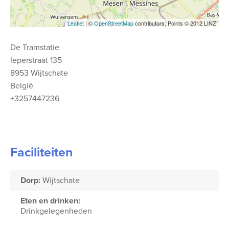
Leaflet
| ©
OpenStreetMap
contributors, Points © 2012 LINZ
De Tramstatie
Ieperstraat 135
8953 Wijtschate
België
+3257447236
Faciliteiten
Dorp:
Wijtschate
Eten en drinken:
Drinkgelegenheden