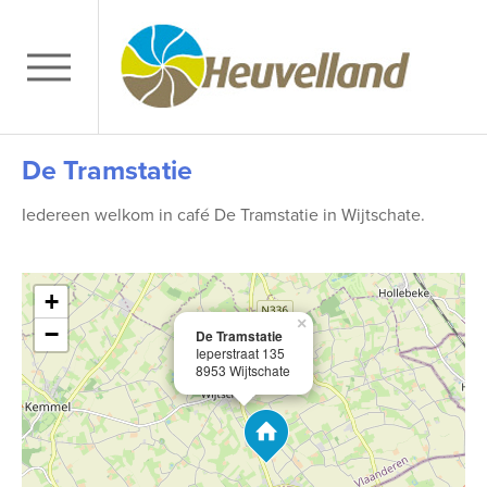
De Tramstatie
Iedereen welkom in café De Tramstatie in Wijtschate.
+
×
−
De Tramstatie
Ieperstraat 135
8953 Wijtschate