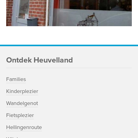
Ontdek Heuvelland
Families
Kinderplezier
Wandelgenot
Fietsplezier
Hellingenroute