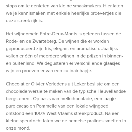
stops om te genieten van kleine smaakmakers. Hier laten
we je kennismaken met enkele heerlijke proevertjes die
deze streek rijk is:
Het wijndomein Entre-Deux-Monts is gelegen tussen de
Rode- en de Zwarteberg. De wijnen die er worden
geproduceerd zijn fris, elegant en aromatisch. Jaarlijks
vallen er één of meerdere wijnen in de prijzen in binnen-
en buitenland. We degusteren er verschillende glaasjes
wijn en proeven er van een culinair hapje.
Chocolatier Olivier Verledens uit Loker besliste om een
chocoladenversie te maken van de typische Heuvellandse
bergstenen . Op basis van melkchocolade, een laagje
pure cacao en Pommelle van een lokale wijngoed
ontstond een 100% West-Vlaams streekproduct. Na een
kleine speurtocht laten we de hemelse pralines smelten in
onze mond.