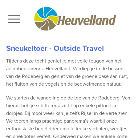
Sneukeltoer - Outside Travel
Tijdens deze tocht geniet je met volle teugen van het
adembenemende Heuvelland. Verdiep je in de bossen
van de Rodeberg en geniet van de groene oase aan rust,
het fluiten van de vogels en de bedwelmende natuur.
We starten de wandeling op de top van de Rodeberg. Van
hieruit heb je schitterend zicht op enkele pittoreske
dorpjes. Bij mooi weer kan je zelfs Rijsel in de verte zien.
We toeren langs prachtige panorama’s waarbij onze
enthousiaste begeleider enkele leuke verhalen, weetjes
en anekdotes vertelt. Onderweg maken we enkele korte