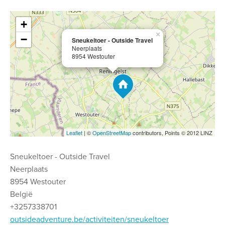
+
×
−
Sneukeltoer - Outside Travel
Neerplaats
8954 Westouter
Leaflet
| ©
OpenStreetMap
contributors, Points © 2012 LINZ
Sneukeltoer - Outside Travel
Neerplaats
8954 Westouter
België
+3257338701
outsideadventure.be/activiteiten/sneukeltoer