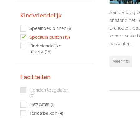
Aan de toog v
Kindvriendelijk
ontstond het Fo
Dranouter. Iede
Speelhoek binnen (9)
komen vaste 
Speeltuin buiten (15)
passanten...
Kindvriendelijke
horeca (15)
Meer info
Faciliteiten
Honden toegelaten
(0)
Fietscafés (1)
Terras/balkon (4)