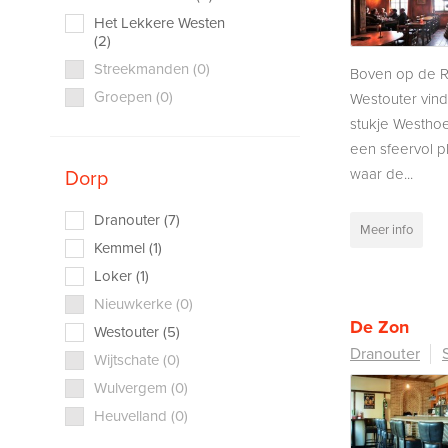
Het Lekkere Westen
(2)
Streekmanden (0)
Boven op de R
Groepen (0)
Westouter vind
stukje Westhoek
een sfeervol p
waar de...
Dorp
Dranouter (7)
Meer info
Kemmel (1)
Loker (1)
Nieuwkerke (0)
De Zon
Westouter (5)
Dranouter
Wijtschate (0)
Wulvergem (0)
Heuvelland (0)