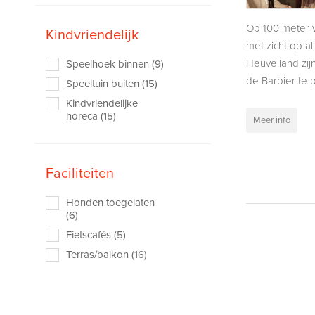
Op 100 meter 
Kindvriendelijk
met zicht op al
Heuvelland zij
Speelhoek binnen (9)
de Barbier te p
Speeltuin buiten (15)
Kindvriendelijke
horeca (15)
Meer info
Faciliteiten
Honden toegelaten
(6)
Fietscafés (5)
Terras/balkon (16)