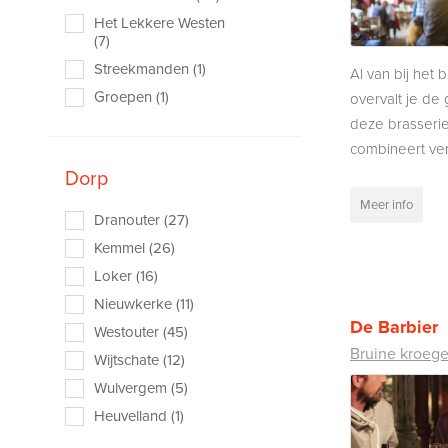
Het Lekkere Westen
(7)
Streekmanden (1)
Al van bij het
Groepen (1)
overvalt je de 
deze brasserie
combineert verf
Dorp
Meer info
Dranouter (27)
Kemmel (26)
Loker (16)
Nieuwkerke (11)
De Barbier
Westouter (45)
Bruine kroeg
Wijtschate (12)
Wulvergem (5)
Heuvelland (1)