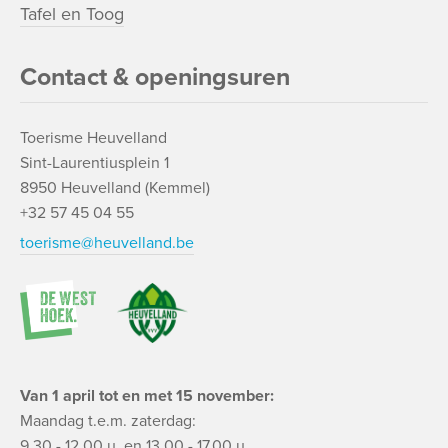
Tafel en Toog
Contact & openingsuren
Toerisme Heuvelland
Sint-Laurentiusplein 1
8950 Heuvelland (Kemmel)
+32 57 45 04 55
toerisme@heuvelland.be
Van 1 april tot en met 15 november:
Maandag t.e.m. zaterdag:
9.30 - 12.00 u. en 13.00 - 17.00 u.