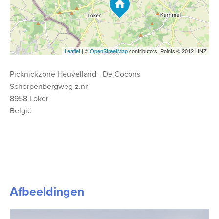
Leaflet
| ©
OpenStreetMap
contributors, Points © 2012 LINZ
Picknickzone Heuvelland - De Cocons
Scherpenbergweg z.nr.
8958 Loker
België
Afbeeldingen