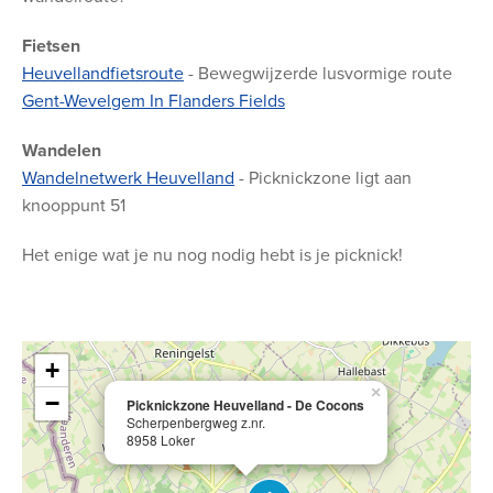
Fietsen
Heuvellandfietsroute
- Bewegwijzerde lusvormige route
Gent-Wevelgem In Flanders Fields
Wandelen
Wandelnetwerk Heuvelland
- Picknickzone ligt aan
knooppunt 51
Het enige wat je nu nog nodig hebt is je picknick!
+
×
−
Picknickzone Heuvelland - De Cocons
Scherpenbergweg z.nr.
8958 Loker