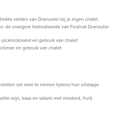
trekte velden van Dranouter bij je eigen chalet.
ie: de vroegere festivalweide van Festival Dranouter
de picknickmand en gebruik van chalet
nickman en gebruik van chalet.
stellen om mee te nemen tijdens hun uitstapje.
tte wijn, kaas en salami met mosterd, fruit)