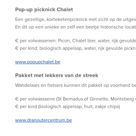
Pop-up picknick Chalet
Een gezellige, korteketenpicknick met zicht op de uitges
En dit op een unieke en zelf een beetje historische locat
€ per volwassenen: Picon, Chalet bier, water, rijk gevul
€ per kind: biologisch appelsap, water, rijk gevulde pick
www.popupchalet.be
Pakket met lekkers van de streek
Wandelaars en fietsers kunnen dit pakket op voorhand be
€ per volwasssene (St Bernadus of Ginnette, Monteberg wi
€ per kind (biologisch appelsap, fruit, zakje chips)
www.dranoutercentrum.be