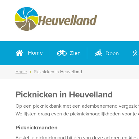
Home
Zien
Doen
Home
Picknicken in Heuvelland
Picknicken in Heuvelland
Op een picknickbank met een adembenemend vergezicht sm
We lijsten graag even de picknickmogelijkheden voor je 
Picknickmanden
Bestel je picknickmand bij één van deze actoren en kie