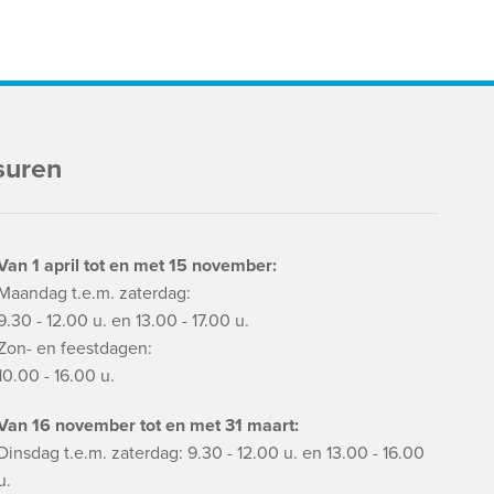
suren
Van 1 april tot en met 15 november:
Maandag t.e.m. zaterdag:
9.30 - 12.00 u. en 13.00 - 17.00 u.
Zon- en feestdagen:
10.00 - 16.00 u.
Van 16 november tot en met 31 maart:
Dinsdag t.e.m. zaterdag: 9.30 - 12.00 u. en 13.00 - 16.00
u.