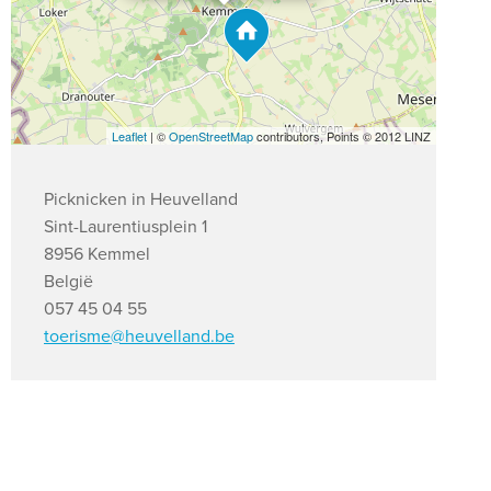
Leaflet
| ©
OpenStreetMap
contributors, Points © 2012 LINZ
Picknicken in Heuvelland
Sint-Laurentiusplein 1
8956 Kemmel
België
057 45 04 55
toerisme@heuvelland.be