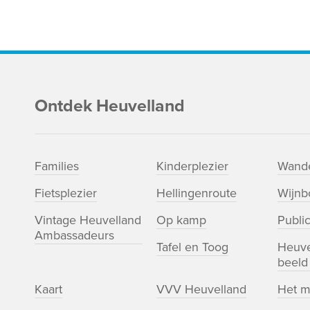
Ontdek Heuvelland
Families
Kinderplezier
Wande
Fietsplezier
Hellingenroute
Wijn
Vintage Heuvelland
Op kamp
Public
Ambassadeurs
Tafel en Toog
Heuve
beeld
Kaart
VVV Heuvelland
Het m