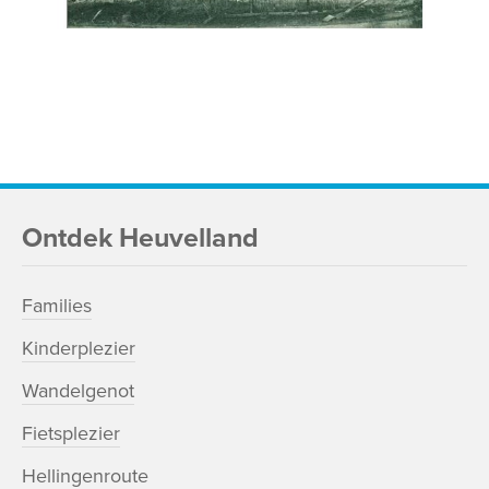
Ontdek Heuvelland
Families
Kinderplezier
Wandelgenot
Fietsplezier
Hellingenroute