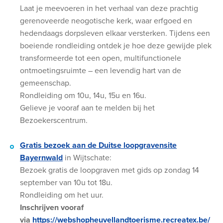
Laat je meevoeren in het verhaal van deze prachtig
gerenoveerde neogotische kerk, waar erfgoed en
hedendaags dorpsleven elkaar versterken. Tijdens een
boeiende rondleiding ontdek je hoe deze gewijde plek
transformeerde tot een open, multifunctionele
ontmoetingsruimte – een levendig hart van de
gemeenschap.
Rondleiding om 10u, 14u, 15u en 16u.
Gelieve je vooraf aan te melden bij het
Bezoekerscentrum.
Gratis bezoek aan de Duitse loopgravensite
Bayernwald
in Wijtschate:
Bezoek gratis de loopgraven met gids op zondag 14
september van 10u tot 18u.
Rondleiding om het uur.
Inschrijven vooraf
via
https://webshopheuvellandtoerisme.recreatex.be/