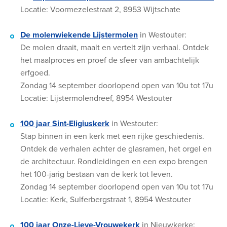
Locatie: Voormezelestraat 2, 8953 Wijtschate
De molenwiekende Lijstermolen
in Westouter:
De molen draait, maalt en vertelt zijn verhaal. Ontdek
het maalproces en proef de sfeer van ambachtelijk
erfgoed.
Zondag 14 september doorlopend open van 10u tot 17u
Locatie: Lijstermolendreef, 8954 Westouter
100 jaar Sint-Eligiuskerk
in Westouter:
Stap binnen in een kerk met een rijke geschiedenis.
Ontdek de verhalen achter de glasramen, het orgel en
de architectuur. Rondleidingen en een expo brengen
het 100-jarig bestaan van de kerk tot leven.
Zondag 14 september doorlopend open van 10u tot 17u
Locatie: Kerk, Sulferbergstraat 1, 8954 Westouter
100 jaar Onze-Lieve-Vrouwekerk
in Nieuwkerke: