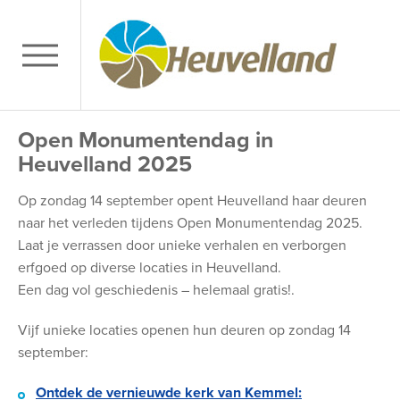
Open Monumentendag in
Heuvelland 2025
Op zondag 14 september opent Heuvelland haar deuren
naar het verleden tijdens Open Monumentendag 2025.
Laat je verrassen door unieke verhalen en verborgen
erfgoed op diverse locaties in Heuvelland.
Een dag vol geschiedenis – helemaal gratis!.
Vijf unieke locaties openen hun deuren op zondag 14
september:
Ontdek de vernieuwde kerk van Kemmel: