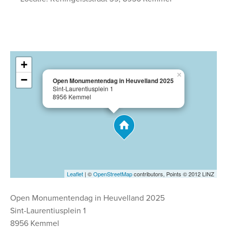
+
×
−
Open Monumentendag in Heuvelland 2025
Sint-Laurentiusplein 1
8956 Kemmel
Leaflet
| ©
OpenStreetMap
contributors, Points © 2012 LINZ
Open Monumentendag in Heuvelland 2025
Sint-Laurentiusplein 1
8956 Kemmel