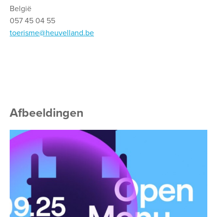
België
057 45 04 55
toerisme@heuvelland.be
Afbeeldingen