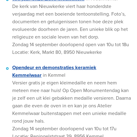
De kerk van Nieuwkerke viert haar honderdste
verjaardag met een boeiende tentoonstelling. Foto’s,
documenten en getuigenissen tonen hoe deze plek
evolueerde doorheen de jaren. Een unieke blik op het
religieuze en sociale leven van het dorp.
Zondag 14 september doorlopend open van 10u tot 18u
Locatie: Kerk, Markt 80, 8950 Nieuwkerke
Opendeur en demonstraties keramiek
Kemmelwaar
in Kemmel
Versier gratis je eigen kleimedaille en neem hem
meteen mee naar huis! Op Open Monumentendag kan
je zelf een uit klei gebakken medaille versieren. Daarna
gaan die even de oven in en kan je ons Atelier
Kemmelwaar buitenstappen met een unieke medaille
rond jouw hals.
Zondag 14 september doorlopend van 10u tot 17u
Locatie: Reningelststraat 39, 8956 Kemmel