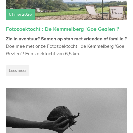
01 mei 2026
Fotozoektocht : De Kemmelberg 'Goe Gezien !'
Zin in avontuur? Samen op stap met vrienden of familie ?
Doe mee met onze Fotozoektocht : de Kemmelberg 'Goe
Gezien' ! Een zoektocht van 6,5 km.
...
Lees meer