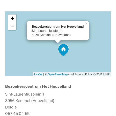
+
×
−
Bezoekerscentrum Het Heuvelland
Sint-Laurentiusplein 1
8956 Kemmel (Heuvelland)
Leaflet
| ©
OpenStreetMap
contributors, Points © 2012 LINZ
Bezoekerscentrum Het Heuvelland
Sint-Laurentiusplein 1
8956 Kemmel (Heuvelland)
België
057 45 04 55