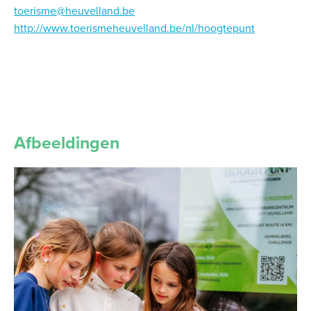
toerisme@heuvelland.be
http://www.toerismeheuvelland.be/nl/hoogtepunt
Afbeeldingen