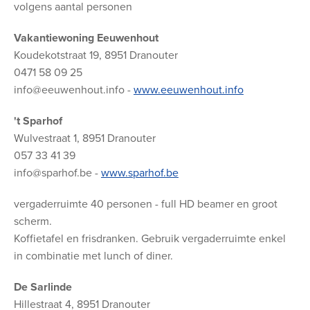
volgens aantal personen
Vakantiewoning Eeuwenhout
Koudekotstraat 19, 8951 Dranouter
0471 58 09 25
info@eeuwenhout.info -
www.eeuwenhout.info
't Sparhof
Wulvestraat 1, 8951 Dranouter
057 33 41 39
info@sparhof.be -
www.sparhof.be
vergaderruimte 40 personen - full HD beamer en groot
scherm.
Koffietafel en frisdranken. Gebruik vergaderruimte enkel
in combinatie met lunch of diner.
De Sarlinde
Hillestraat 4, 8951 Dranouter