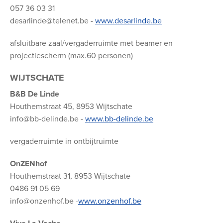
057 36 03 31
desarlinde@telenet.be -
www.desarlinde.be
afsluitbare zaal/vergaderruimte met beamer en
projectiescherm (max.60 personen)
WIJTSCHATE
B&B De Linde
Houthemstraat 45, 8953 Wijtschate
info@bb-delinde.be -
www.bb-delinde.be
vergaderruimte in ontbijtruimte
OnZENhof
Houthemstraat 31, 8953 Wijtschate
0486 91 05 69
info@onzenhof.be -
www.onzenhof.be