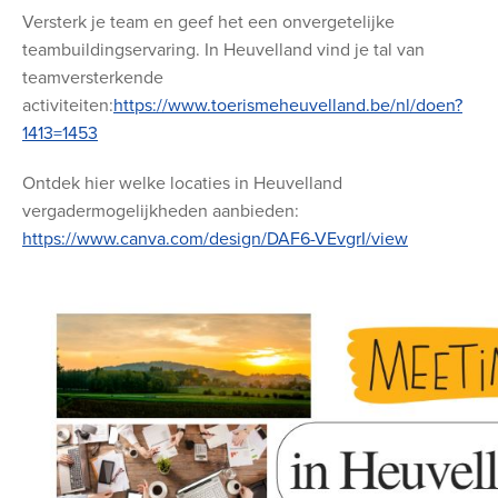
Versterk je team en geef het een onvergetelijke
teambuildingservaring. In Heuvelland vind je tal van
teamversterkende
activiteiten:
https://www.toerismeheuvelland.be/nl/doen?
1413=1453
Ontdek hier welke locaties in Heuvelland
vergadermogelijkheden aanbieden:
https://www.canva.com/design/DAF6-VEvgrI/view