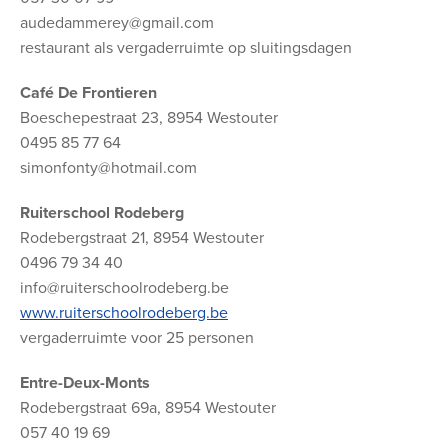
audedammerey@gmail.com
restaurant als vergaderruimte op sluitingsdagen
Café De Frontieren
Boeschepestraat 23, 8954 Westouter
0495 85 77 64
simonfonty@hotmail.com
Ruiterschool Rodeberg
Rodebergstraat 21, 8954 Westouter
0496 79 34 40
info@ruiterschoolrodeberg.be
www.ruiterschoolrodeberg.be
vergaderruimte voor 25 personen
Entre-Deux-Monts
Rodebergstraat 69a, 8954 Westouter
057 40 19 69