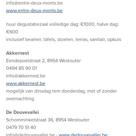
info@entre-deux-monts.be
www.entre-deux-monts.be
huur degustatiezaal volledige dag: €1000, halve dag:
€600
inclusief beamer, tafels, stoelen, terras, sanitair, opkuis
Akkernest
Eendepoelstraat 2, 8954 Westouter
0494 85 90 01
info@akkernest.be
www.akkernest.be
mogelijk van dinsdag tem donderdag, met of zonder
overnachting.
De Douvevallei
Schomminkelstraat 36, 8954 Westouter
0479 70 51 40
info@dedouvevallei.be -
www.dedouvevallei.be