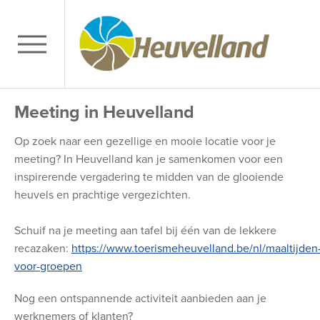
Meeting in Heuvelland
Op zoek naar een gezellige en mooie locatie voor je
meeting? In Heuvelland kan je samenkomen voor een
inspirerende vergadering te midden van de glooiende
heuvels en prachtige vergezichten.
Schuif na je meeting aan tafel bij één van de lekkere
recazaken:
https://www.toerismeheuvelland.be/nl/maaltijden
voor-groepen
Nog een ontspannende activiteit aanbieden aan je
werknemers of klanten?