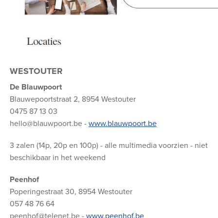
WESTOUTER
De Blauwpoort
Blauwepoortstraat 2, 8954 Westouter
0475 87 13 03
hello@blauwpoort.be -
www.blauwpoort.be
3 zalen (14p, 20p en 100p) - alle multimedia voorzien - niet
beschikbaar in het weekend
Peenhof
Poperingestraat 30, 8954 Westouter
057 48 76 64
peenhof@telenet.be -
www.peenhof.be