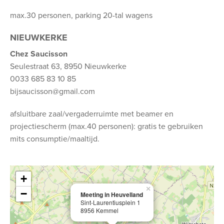
max.30 personen, parking 20-tal wagens
NIEUWKERKE
Chez Saucisson
Seulestraat 63, 8950 Nieuwkerke
0033 685 83 10 85
bijsaucisson@gmail.com
afsluitbare zaal/vergaderruimte met beamer en
projectiescherm (max.40 personen): gratis te gebruiken
mits consumptie/maaltijd.
+
×
−
Meeting in Heuvelland
Sint-Laurentiusplein 1
8956 Kemmel