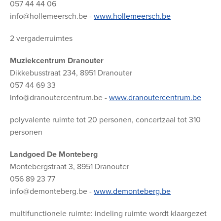
057 44 44 06
info@hollemeersch.be -
www.hollemeersch.be
2 vergaderruimtes
Muziekcentrum Dranouter
Dikkebusstraat 234, 8951 Dranouter
057 44 69 33
info@dranoutercentrum.be -
www.dranoutercentrum.be
polyvalente ruimte tot 20 personen, concertzaal tot 310
personen
Landgoed De Monteberg
Montebergstraat 3, 8951 Dranouter
056 89 23 77
info@demonteberg.be -
www.demonteberg.be
multifunctionele ruimte: indeling ruimte wordt klaargezet