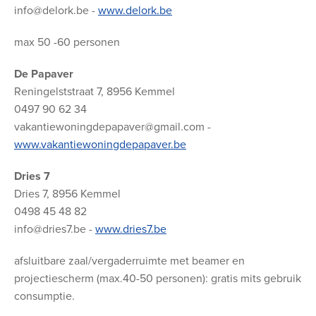
info@delork.be -
www.delork.be
max 50 -60 personen
De Papaver
Reningelststraat 7, 8956 Kemmel
0497 90 62 34
vakantiewoningdepapaver@gmail.com -
www.vakantiewoningdepapaver.be
Dries 7
Dries 7, 8956 Kemmel
0498 45 48 82
info@dries7.be -
www.dries7.be
afsluitbare zaal/vergaderruimte met beamer en
projectiescherm (max.40-50 personen): gratis mits gebruik
consumptie.