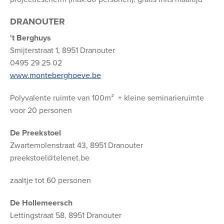
DRANOUTER
't Berghuys
Smijterstraat 1, 8951 Dranouter
0495 29 25 02
www.monteberghoeve.be
Polyvalente ruimte van 100m² + kleine seminarieruimte
voor 20 personen
De Preekstoel
Zwartemolenstraat 43, 8951 Dranouter
preekstoel@telenet.be
zaaltje tot 60 personen
De Hollemeersch
Lettingstraat 58, 8951 Dranouter