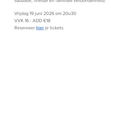
saudade, finesse en familiale verbondenheid.
Vrijdag 19 juni 2026 om 20u30
VVK 16 - ADD €18
Reserveer
hier
je tickets.