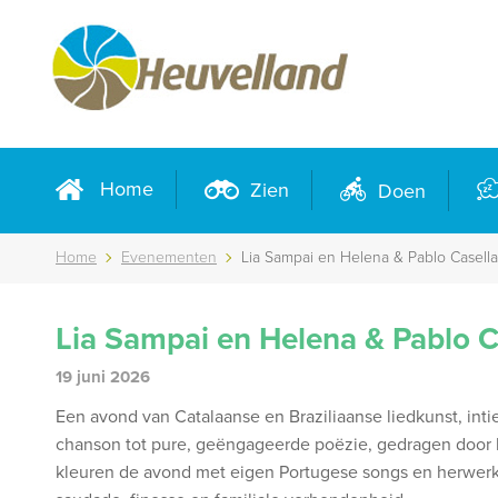
Home
Zien
Doen
Home
Evenementen
Lia Sampai en Helena & Pablo Casella
Lia Sampai en Helena & Pablo C
19 juni 2026
Een avond van Catalaanse en Braziliaanse liedkunst, int
chanson tot pure, geëngageerde poëzie, gedragen door ha
kleuren de avond met eigen Portugese songs en herwerkt