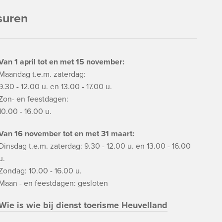
suren
Van 1 april tot en met 15 november:
Maandag t.e.m. zaterdag:
9.30 - 12.00 u. en 13.00 - 17.00 u.
Zon- en feestdagen:
10.00 - 16.00 u.
Van 16 november tot en met 31 maart:
Dinsdag t.e.m. zaterdag: 9.30 - 12.00 u. en 13.00 - 16.00
u.
Zondag: 10.00 - 16.00 u.
Maan - en feestdagen: gesloten
Wie is wie bij dienst toerisme Heuvelland