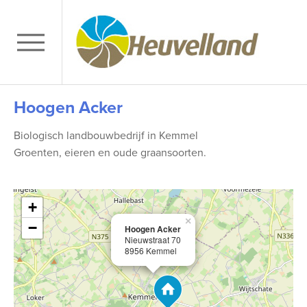
Hoogen Acker
Biologisch landbouwbedrijf in Kemmel
Groenten, eieren en oude graansoorten.
+
×
−
Hoogen Acker
Nieuwstraat 70
8956 Kemmel