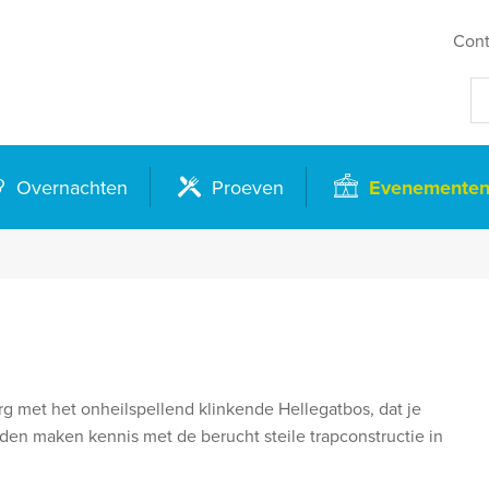
Cont
Overnachten
Proeven
Evenemente
 met het onheilspellend klinkende Hellegatbos, dat je
nden maken kennis met de berucht steile trapconstructie in