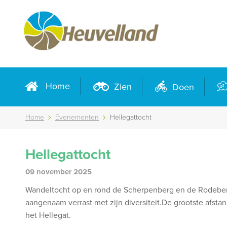
Home
Zien
Doen
Home
Evenementen
Hellegattocht
Hellegattocht
09 november 2025
Wandeltocht op en rond de Scherpenberg en de Rodeberg
aangenaam verrast met zijn diversiteit.De grootste afsta
het Hellegat.