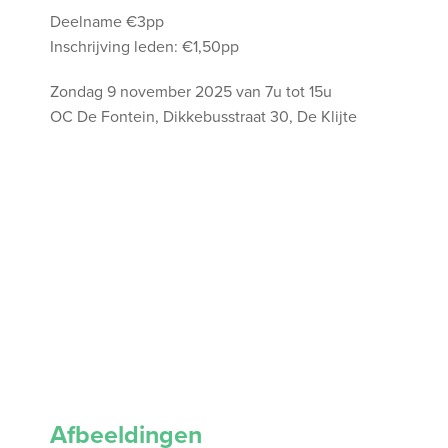
Deelname €3pp
Inschrijving leden: €1,50pp
Zondag 9 november 2025 van 7u tot 15u
OC De Fontein, Dikkebusstraat 30, De Klijte
Afbeeldingen