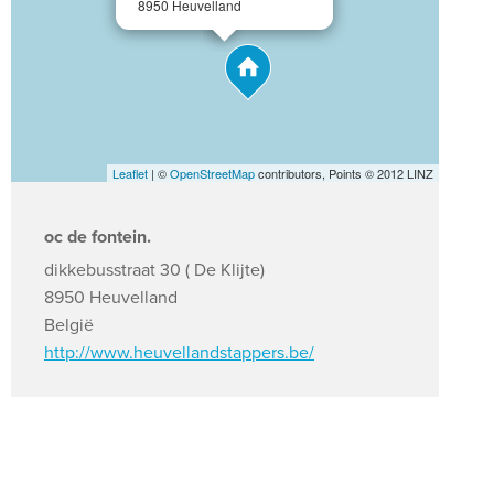
8950 Heuvelland
Leaflet
| ©
OpenStreetMap
contributors, Points © 2012 LINZ
oc de fontein.
dikkebusstraat 30 ( De Klijte)
8950 Heuvelland
België
http://www.heuvellandstappers.be/