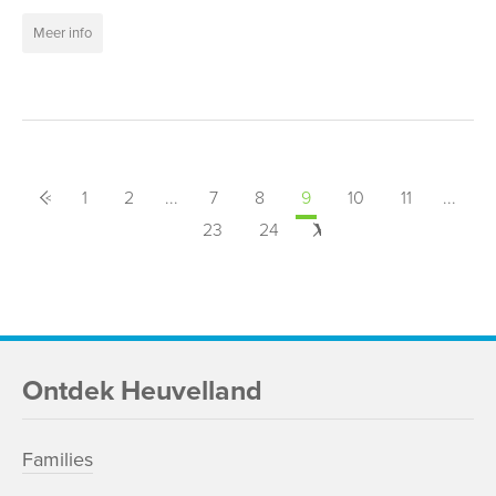
Meer info
<
Vorige
1
2
...
7
8
9
10
11
...
23
24
Volgende
>
Ontdek Heuvelland
Families