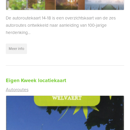
De autoroutekaart 14-18 is een overzichtskaart van de zes
autoroutes ontwikkeld naar aanleiding van 100-jarige
herdenking...
Meer info
Eigen Kweek locatiekaart
Autoroutes