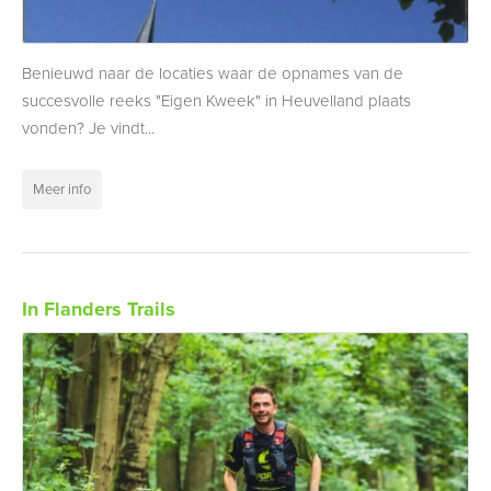
Benieuwd naar de locaties waar de opnames van de
succesvolle reeks "Eigen Kweek" in Heuvelland plaats
vonden? Je vindt...
Meer info
In Flanders Trails