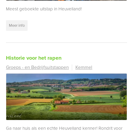
Meest geboekte uitstap in Heuvelland!
Meer info
Historie voor het rapen
Groeps - en Bedrijfsuitstappen
Kemmel
Ga naar huis als een echte Heuvelland kenner! Rondrit voor