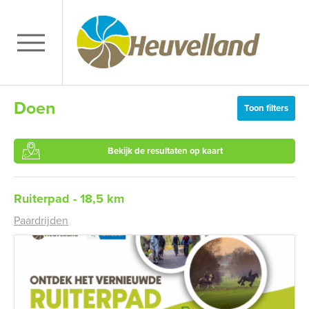
Doen
Toon filters
Bekijk de resultaten op kaart
Ruiterpad - 18,5 km
Paardrijden