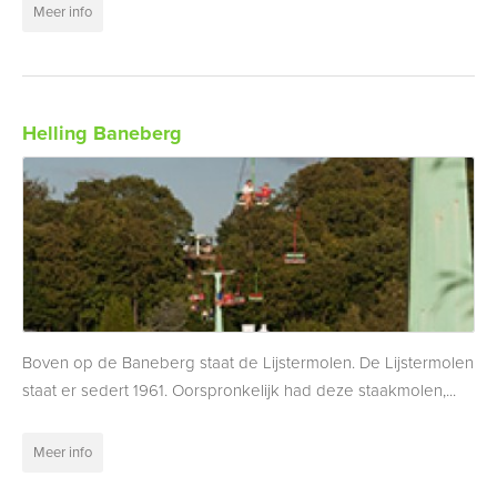
Meer info
Helling Baneberg
Boven op de Baneberg staat de Lijstermolen. De Lijstermolen
staat er sedert 1961. Oorspronkelijk had deze staakmolen,...
Meer info