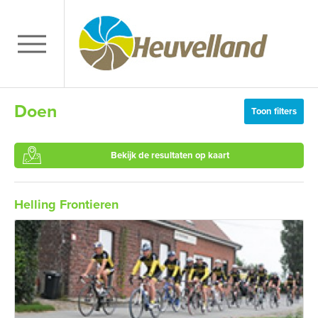
Doen
Toon filters
Bekijk de resultaten op kaart
Helling Frontieren