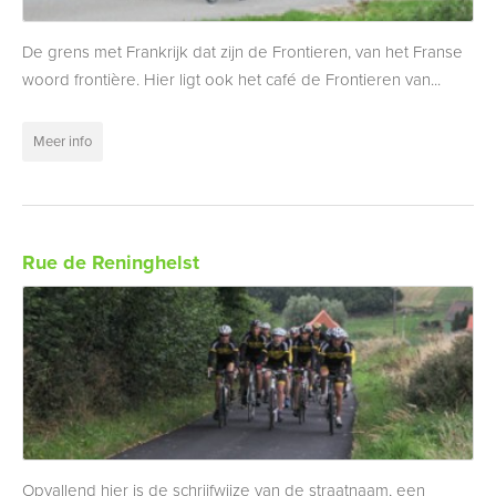
De grens met Frankrijk dat zijn de Frontieren, van het Franse
woord frontière. Hier ligt ook het café de Frontieren van...
Meer info
Rue de Reninghelst
Opvallend hier is de schrijfwijze van de straatnaam, een