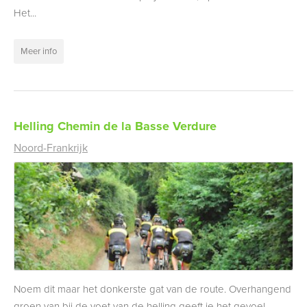
Het...
Meer info
Helling Chemin de la Basse Verdure
Noord-Frankrijk
Noem dit maar het donkerste gat van de route. Overhangend
groen van bij de voet van de helling geeft je het gevoel