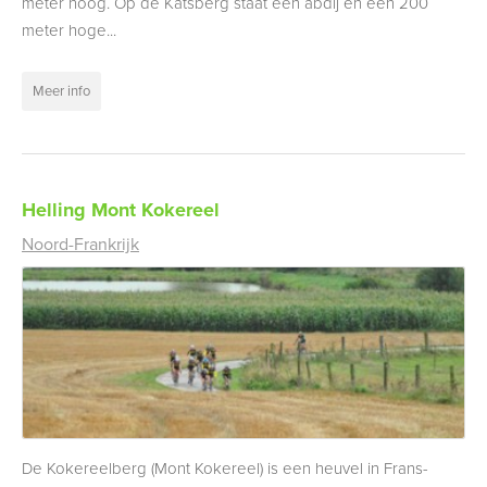
meter hoog. Op de Katsberg staat een abdij en een 200
meter hoge...
Meer info
Helling Mont Kokereel
Noord-Frankrijk
De Kokereelberg (Mont Kokereel) is een heuvel in Frans-