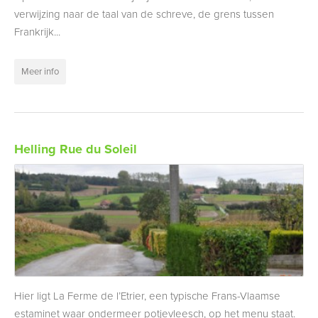
verwijzing naar de taal van de schreve, de grens tussen
Frankrijk...
Meer info
Helling Rue du Soleil
Hier ligt La Ferme de l’Etrier, een typische Frans-Vlaamse
estaminet waar ondermeer potjevleesch, op het menu staat.