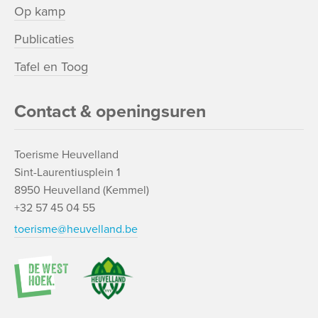
Op kamp
Publicaties
Tafel en Toog
Contact & openingsuren
Toerisme Heuvelland
Sint-Laurentiusplein 1
8950 Heuvelland (Kemmel)
+32 57 45 04 55
toerisme@heuvelland.be