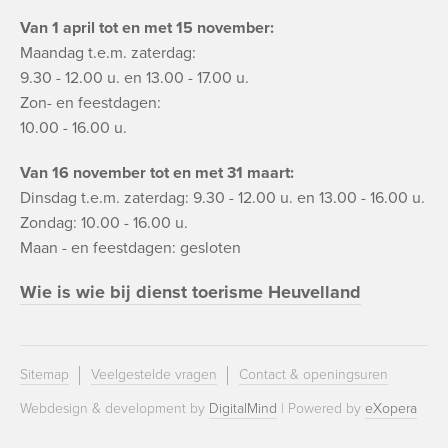
Van 1 april tot en met 15 november:
Maandag t.e.m. zaterdag:
9.30 - 12.00 u. en 13.00 - 17.00 u.
Zon- en feestdagen:
10.00 - 16.00 u.
Van 16 november tot en met 31 maart:
Dinsdag t.e.m. zaterdag: 9.30 - 12.00 u. en 13.00 - 16.00 u.
Zondag: 10.00 - 16.00 u.
Maan - en feestdagen: gesloten
Wie is wie bij dienst toerisme Heuvelland
Sitemap
Veelgestelde vragen
Contact & openingsuren
Webdesign & development by
DigitalMind
| Powered by
eXopera